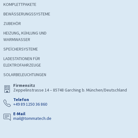
KOMPLETTPAKETE
BEWÄSSERUNGSSYSTEME
ZUBEHÖR
HEIZUNG, KÜHLUNG UND
WARMWASSER
SPEİCHERSYSTEME
LADESTATIONEN FÜR
ELEKTROFAHRZEUGE
SOLARBELEUCHTUNGEN
Firmensitz
Zeppelinstrasse 14 – 85748 Garching b. München/Deutschland
Telefon
+49 89 1250 36 860
E-Mail
mail@tommatech.de