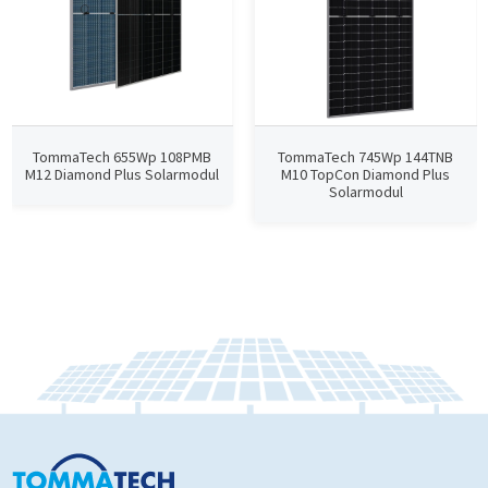
TommaTech 655Wp 108PMB
TommaTech 745Wp 144TNB
M12 Diamond Plus Solarmodul
M10 TopCon Diamond Plus
Solarmodul