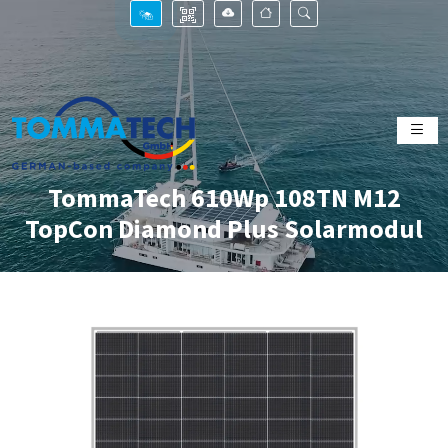
TommaTech 610Wp 108TN M12
TopCon Diamond Plus Solarmodul