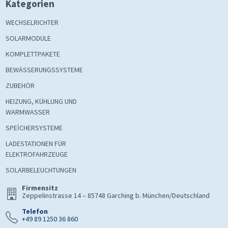
Kategorien
WECHSELRICHTER
SOLARMODULE
KOMPLETTPAKETE
BEWÄSSERUNGSSYSTEME
ZUBEHÖR
HEIZUNG, KÜHLUNG UND
WARMWASSER
SPEİCHERSYSTEME
LADESTATIONEN FÜR
ELEKTROFAHRZEUGE
SOLARBELEUCHTUNGEN
Firmensitz
Zeppelinstrasse 14 – 85748 Garching b. München/Deutschland
Telefon
+49 89 1250 36 860