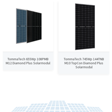
TommaTech 655Wp 108PMB
TommaTech 745Wp 144TNB
M12 Diamond Plus Solarmodul
M10 TopCon Diamond Plus
Solarmodul