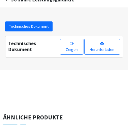
Technisches Dokument
Technisches
Dokument
Zeigen
Herunterladen
ÄHNLICHE PRODUKTE