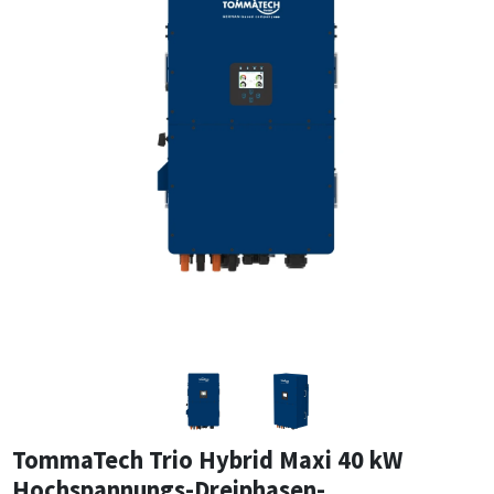
TommaTech Trio Hybrid Maxi 40 kW
Hochspannungs-Dreiphasen-