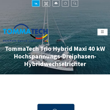
TommaTech Trio Hybrid Maxi 40 kW
Hochspannungs-Dreiphasen-
Hybridwechselrichter