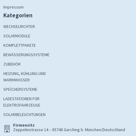
Impressum
Kategorien
WECHSELRICHTER
SOLARMODULE
KOMPLETTPAKETE
BEWÄSSERUNGSSYSTEME
ZUBEHÖR
HEIZUNG, KÜHLUNG UND
WARMWASSER
SPEİCHERSYSTEME
LADESTATIONEN FÜR
ELEKTROFAHRZEUGE
SOLARBELEUCHTUNGEN
Firmensitz
Zeppelinstrasse 14 – 85748 Garching b. München/Deutschland