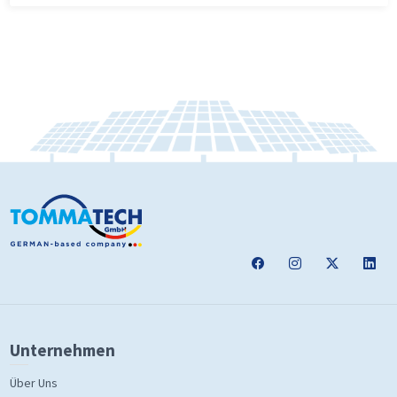
Unternehmen
Über Uns