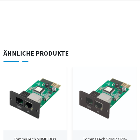
ÄHNLICHE PRODUKTE
TommaTech SNMP BOX
TommaTech SNMP CRD-