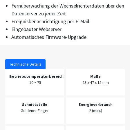
Fernüberwachung der Wechselrichterdaten über den
Datenserver zu jeder Zeit
Ereignisbenachrichtigung per E-Mail
Eingebauter Webserver
Automatisches Firmware-Upgrade
Technische Details
Betriebstemperaturbereich
Maße
-10 ~ 75
23 x 47 x 15 mm
Schnittstelle
Energieverbrauch
Goldener Finger
2 (max.)