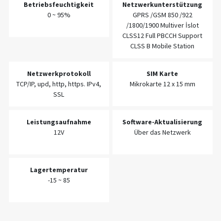
Betriebsfeuchtigkeit
Netzwerkunterstützung
0 ~ 95%
GPRS /GSM 850 /922
/1800/1900 Multiver İslot
CLSS12 Full PBCCH Support
CLSS B Mobile Station
Netzwerkprotokoll
SIM Karte
TCP/IP, upd, http, https. IPv4,
Mikrokarte 12 x 15 mm
SSL
Leistungsaufnahme
Software-Aktualisierung
12V
Über das Netzwerk
Lagertemperatur
-15 ~ 85