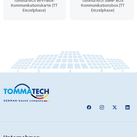
TommaTech Wi-Fi-Box-
TommaTech SNMP BOX
Kommunikationskarte (TT
Kommunikationsbox (TT
Einzelphase)
Einzelphase)