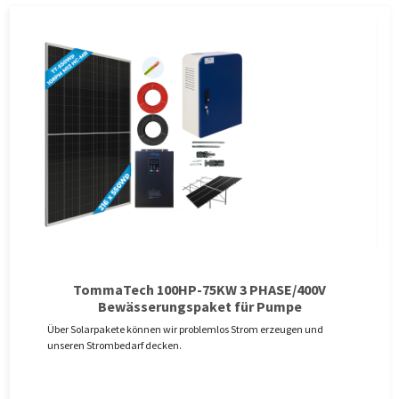
TommaTech 100HP-75KW 3 PHASE/400V
Bewässerungspaket für Pumpe
Über Solarpakete können wir problemlos Strom erzeugen und
unseren Strombedarf decken.