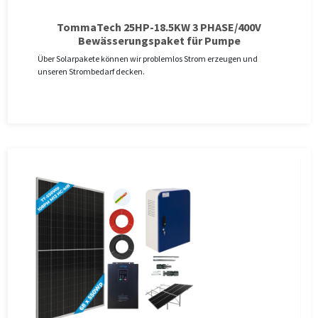
TommaTech 25HP-18.5KW 3 PHASE/400V
Bewässerungspaket für Pumpe
Über Solarpakete können wir problemlos Strom erzeugen und
unseren Strombedarf decken.