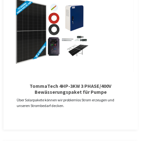
TommaTech 4HP-3KW 3 PHASE/400V
Bewässerungspaket für Pumpe
Über Solarpakete können wir problemlos Strom erzeugen und
unseren Strombedarf decken.