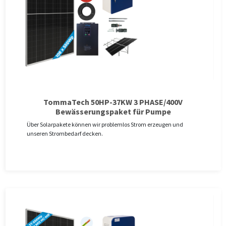
TommaTech 50HP-37KW 3 PHASE/400V
Bewässerungspaket für Pumpe
Über Solarpakete können wir problemlos Strom erzeugen und
unseren Strombedarf decken.