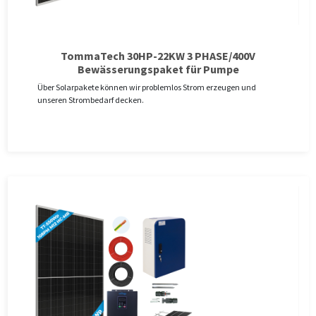
TommaTech 30HP-22KW 3 PHASE/400V
Bewässerungspaket für Pumpe
Über Solarpakete können wir problemlos Strom erzeugen und
unseren Strombedarf decken.