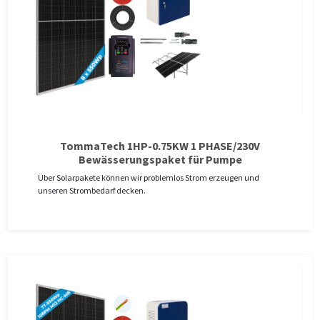
TommaTech 1HP-0.75KW 1 PHASE/230V
Bewässerungspaket für Pumpe
Über Solarpakete können wir problemlos Strom erzeugen und
unseren Strombedarf decken.