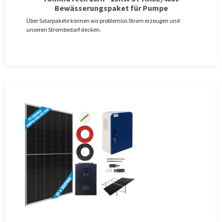
Bewässerungspaket für Pumpe
Über Solarpakete können wir problemlos Strom erzeugen und
unseren Strombedarf decken.