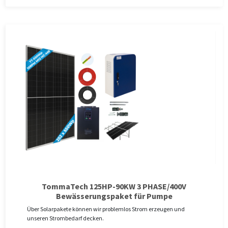
TommaTech 125HP-90KW 3 PHASE/400V
Bewässerungspaket für Pumpe
Über Solarpakete können wir problemlos Strom erzeugen und
unseren Strombedarf decken.