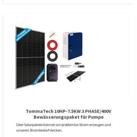
TommaTech 10HP-7.5KW 3 PHASE/400V
Bewässerungspaket für Pumpe
Über Solarpakete können wir problemlos Strom erzeugen und
unseren Strombedarf decken.