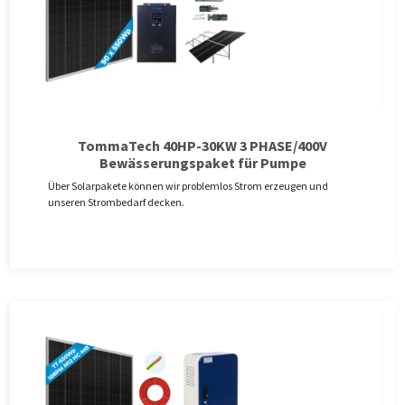
TommaTech 40HP-30KW 3 PHASE/400V
Bewässerungspaket für Pumpe
Über Solarpakete können wir problemlos Strom erzeugen und
unseren Strombedarf decken.