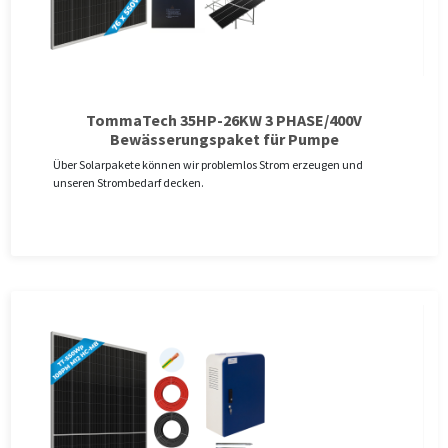
TommaTech 35HP-26KW 3 PHASE/400V
Bewässerungspaket für Pumpe
Über Solarpakete können wir problemlos Strom erzeugen und
unseren Strombedarf decken.