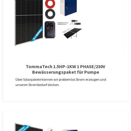
TommaTech 1.5HP-1KW 1 PHASE/230V
Bewässerungspaket für Pumpe
Über Solarpakete können wir problemlos Strom erzeugen und
unseren Strombedarf decken.