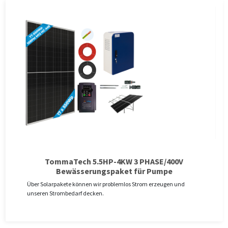
TommaTech 5.5HP-4KW 3 PHASE/400V
Bewässerungspaket für Pumpe
Über Solarpakete können wir problemlos Strom erzeugen und
unseren Strombedarf decken.