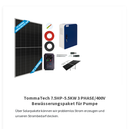
TommaTech 7.5HP-5.5KW 3 PHASE/400V
Bewässerungspaket für Pumpe
Über Solarpakete können wir problemlos Strom erzeugen und
unseren Strombedarf decken.