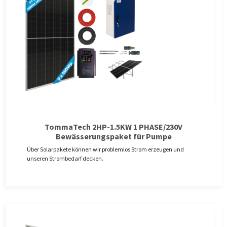
TommaTech 2HP-1.5KW 1 PHASE/230V
Bewässerungspaket für Pumpe
Über Solarpakete können wir problemlos Strom erzeugen und
unseren Strombedarf decken.