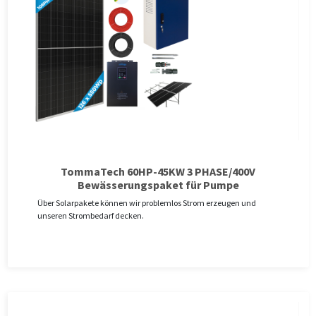
TommaTech 60HP-45KW 3 PHASE/400V
Bewässerungspaket für Pumpe
Über Solarpakete können wir problemlos Strom erzeugen und
unseren Strombedarf decken.