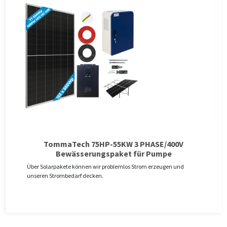
TommaTech 75HP-55KW 3 PHASE/400V
Bewässerungspaket für Pumpe
Über Solarpakete können wir problemlos Strom erzeugen und
unseren Strombedarf decken.