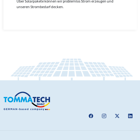
Über Solarpakete können wir problemlos Strom erzeugen und
unseren Strombedarf decken.