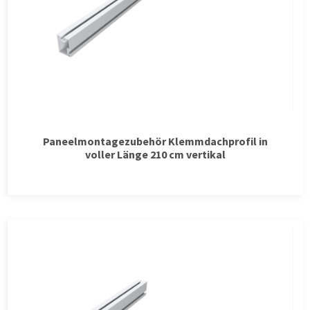
Paneelmontagezubehör Klemmdachprofil in
voller Länge 210 cm vertikal