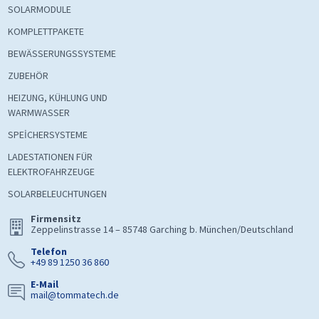
SOLARMODULE
KOMPLETTPAKETE
BEWÄSSERUNGSSYSTEME
ZUBEHÖR
HEIZUNG, KÜHLUNG UND
WARMWASSER
SPEİCHERSYSTEME
LADESTATIONEN FÜR
ELEKTROFAHRZEUGE
SOLARBELEUCHTUNGEN
Firmensitz
Zeppelinstrasse 14 – 85748 Garching b. München/Deutschland
Telefon
+49 89 1250 36 860
E-Mail
mail@tommatech.de