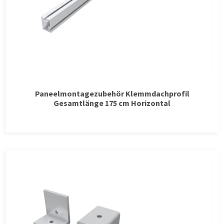
Paneelmontagezubehör Klemmdachprofil
Gesamtlänge 175 cm Horizontal