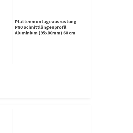
Plattenmontageausrüstung
P80 Schnittlängenprofil
Aluminium (95x80mm) 60 cm