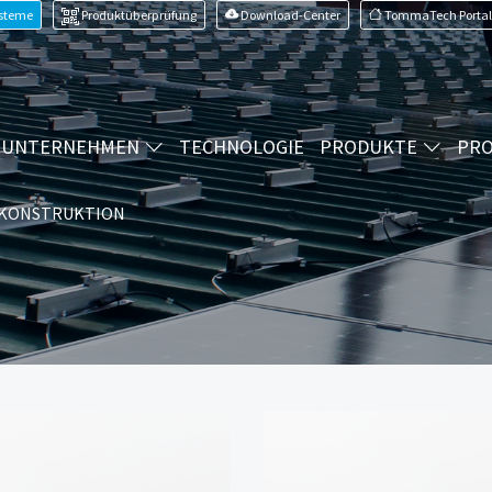
ysteme
Produktüberprüfung
Download-Center
TommaTech Portal
UNTERNEHMEN
TECHNOLOGIE
PRODUKTE
PRO
KONSTRUKTION