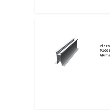
Plat
P100 
Alumi