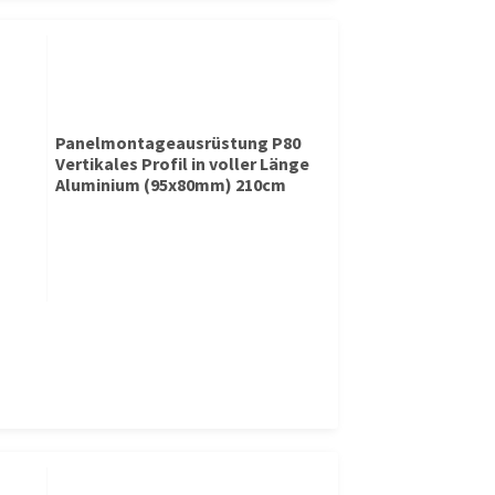
Panelmontageausrüstung P80
Vertikales Profil in voller Länge
Aluminium (95x80mm) 210cm