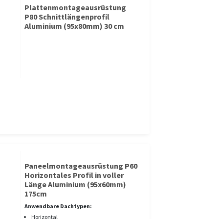
Plattenmontageausrüstung
P80 Schnittlängenprofil
Aluminium (95x80mm) 30 cm
Paneelmontageausrüstung P60
Horizontales Profil in voller
Länge Aluminium (95x60mm)
175cm
Anwendbare Dachtypen:
Horizontal