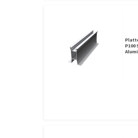
Plat
P100 
Alumi