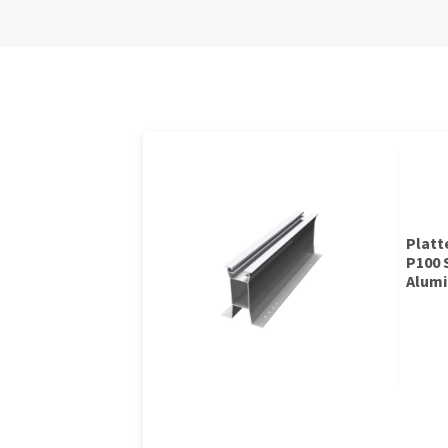
Plat
P100 
Alumi