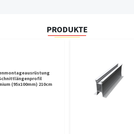
PRODUKTE
tenmontageausrüstung
Schnittlängenprofil
nium (95x100mm) 210cm