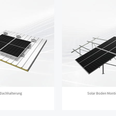
Dachhalterung
Solar Boden Monti