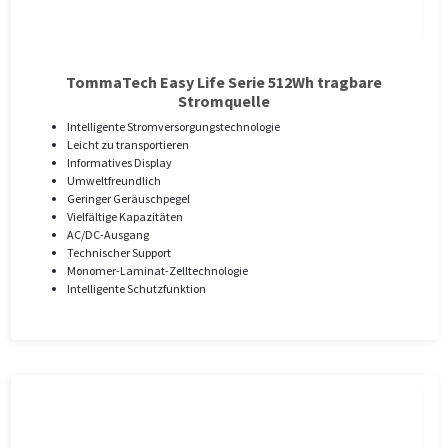
TommaTech Easy Life Serie 512Wh tragbare
Stromquelle
Intelligente Stromversorgungstechnologie
Leicht zu transportieren
Informatives Display
Umweltfreundlich
Geringer Geräuschpegel
Vielfältige Kapazitäten
AC/DC-Ausgang
Technischer Support
Monomer-Laminat-Zelltechnologie
Intelligente Schutzfunktion