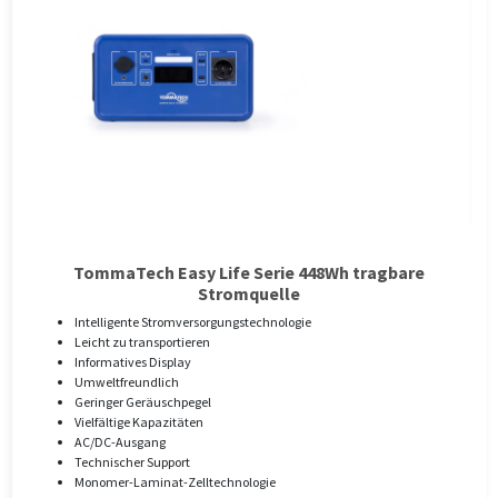
TommaTech Easy Life Serie 448Wh tragbare
Stromquelle
Intelligente Stromversorgungstechnologie
Leicht zu transportieren
Informatives Display
Umweltfreundlich
Geringer Geräuschpegel
Vielfältige Kapazitäten
AC/DC-Ausgang
Technischer Support
Monomer-Laminat-Zelltechnologie