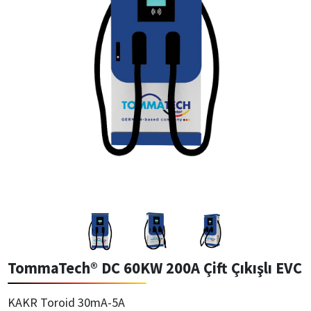
TommaTech® DC 60KW 200A Çift Çıkışlı EVC
KAKR Toroid 30mA-5A