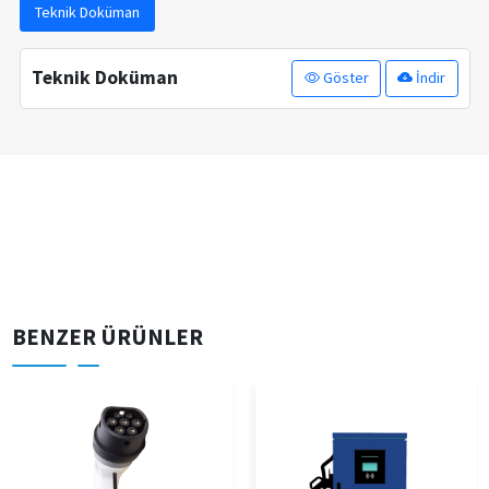
Teknik Doküman
Teknik Doküman
Göster
İndir
BENZER ÜRÜNLER