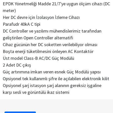
EPDK Yönetmeliği Madde 21/7'ye uygun ölçüm cihazı (DC
meter)
Her DC devre için İzolasyon İzleme Cihazı
Parafudr 40kA C tipi
DC Controller ve yazılımı mühendislerimiz tarafından
geliştirilen Open Controller alternatifi
Cihaz gücünün her DC soketten verilebiliyor olması
Boşta enerji tüketilmesini önleyen AC Kontaktör
Üst model Class-B AC/DC Güç Modülü
2 Adet DC çıkış
Güç artırımına imkan veren esnek Güç Modülü yapısı
Opsiyonel tek kullanımlı şifre ile açılabilen elektronik kilit
Opsiyonel şarj istasyon şarj alanının gereksiz işgaline
karşı sesli ve görüntülü ikaz sistemi