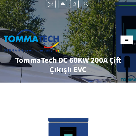
TommaTech DC 60KW 200A Çift
Çıkışlı EVC