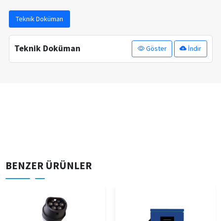
Teknik Doküman
Teknik Doküman
Göster
İndir
BENZER ÜRÜNLER