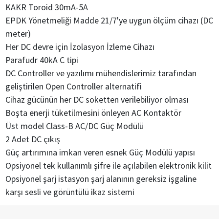
KAKR Toroid 30mA-5A
EPDK Yönetmeliği Madde 21/7'ye uygun ölçüm cihazı (DC
meter)
Her DC devre için İzolasyon İzleme Cihazı
Parafudr 40kA C tipi
DC Controller ve yazılımı mühendislerimiz tarafından
geliştirilen Open Controller alternatifi
Cihaz gücünün her DC soketten verilebiliyor olması
Boşta enerji tüketilmesini önleyen AC Kontaktör
Üst model Class-B AC/DC Güç Modülü
2 Adet DC çıkış
Güç artırımına imkan veren esnek Güç Modülü yapısı
Opsiyonel tek kullanımlı şifre ile açılabilen elektronik kilit
Opsiyonel şarj istasyon şarj alanının gereksiz işgaline
karşı sesli ve görüntülü ikaz sistemi