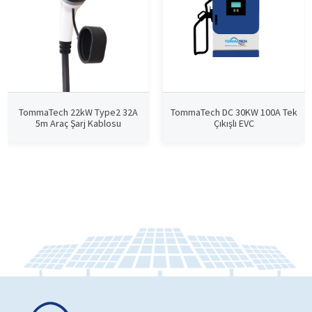
TommaTech 22kW Type2 32A
TommaTech DC 30KW 100A Tek
5m Araç Şarj Kablosu
Çıkışlı EVC