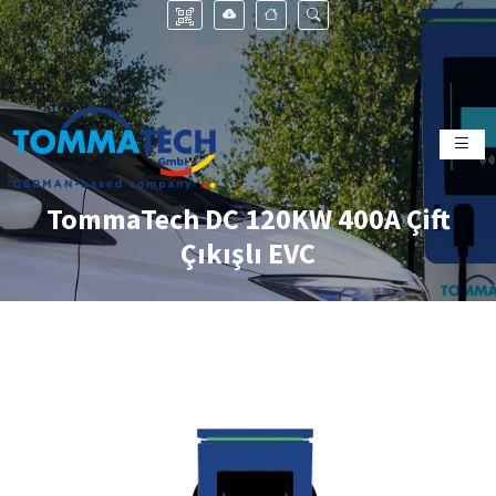
TommaTech DC 120KW 400A Çift
Çıkışlı EVC