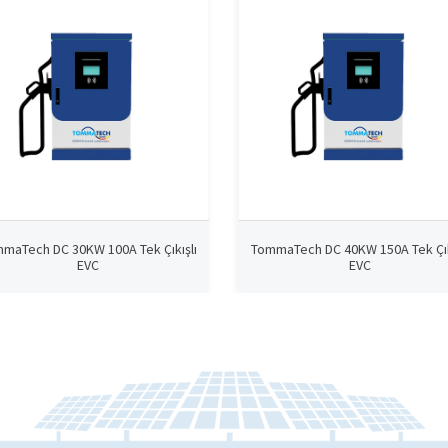
maTech DC 30KW 100A Tek Çıkışlı
TommaTech DC 40KW 150A Tek Çık
EVC
EVC