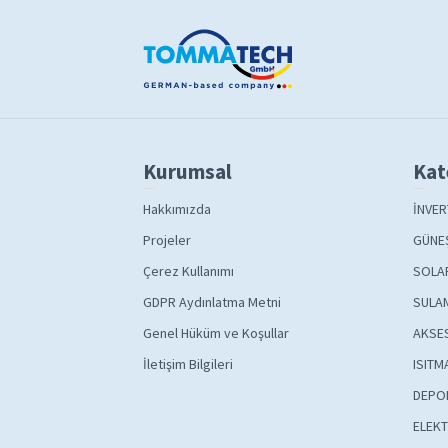
Kurumsal
Kat
Hakkımızda
İNVER
Projeler
GÜNEŞ
Çerez Kullanımı
SOLA
GDPR Aydınlatma Metni
SULAM
Genel Hüküm ve Koşullar
AKSE
İletişim Bilgileri
ISITM
DEPO
ELEKT