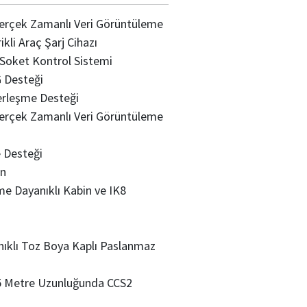
Gerçek Zamanlı Veri Görüntüleme
li Araç Şarj Cihazı
t Soket Kontrol Sistemi
 Desteği
erleşme Desteği
Gerçek Zamanlı Veri Görüntüleme
e Desteği
an
e Dayanıklı Kabin ve IK8
nıklı Toz Boya Kaplı Paslanmaz
 5 Metre Uzunluğunda CCS2