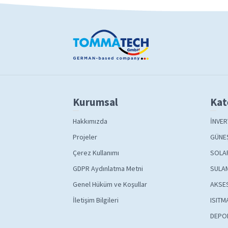
Kurumsal
Kat
Hakkımızda
İNVER
Projeler
GÜNEŞ
Çerez Kullanımı
SOLA
GDPR Aydınlatma Metni
SULAM
Genel Hüküm ve Koşullar
AKSE
İletişim Bilgileri
ISITM
DEPO