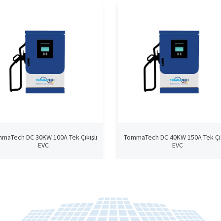
maTech DC 30KW 100A Tek Çıkışlı
TommaTech DC 40KW 150A Tek Çık
EVC
EVC