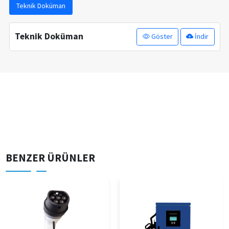
Teknik Doküman
Teknik Doküman
Göster
İndir
BENZER ÜRÜNLER