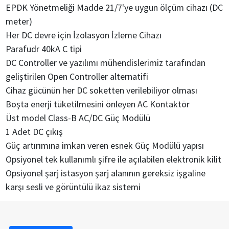
EPDK Yönetmeliği Madde 21/7'ye uygun ölçüm cihazı (DC
meter)
Her DC devre için İzolasyon İzleme Cihazı
Parafudr 40kA C tipi
DC Controller ve yazılımı mühendislerimiz tarafından
geliştirilen Open Controller alternatifi
Cihaz gücünün her DC soketten verilebiliyor olması
Boşta enerji tüketilmesini önleyen AC Kontaktör
Üst model Class-B AC/DC Güç Modülü
1 Adet DC çıkış
Güç artırımına imkan veren esnek Güç Modülü yapısı
Opsiyonel tek kullanımlı şifre ile açılabilen elektronik kilit
Opsiyonel şarj istasyon şarj alanının gereksiz işgaline
karşı sesli ve görüntülü ikaz sistemi