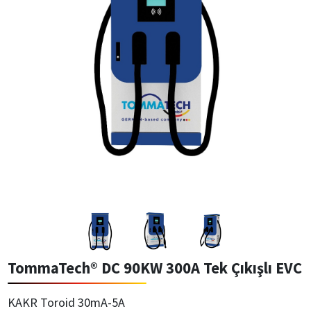
TommaTech® DC 90KW 300A Tek Çıkışlı EVC
KAKR Toroid 30mA-5A