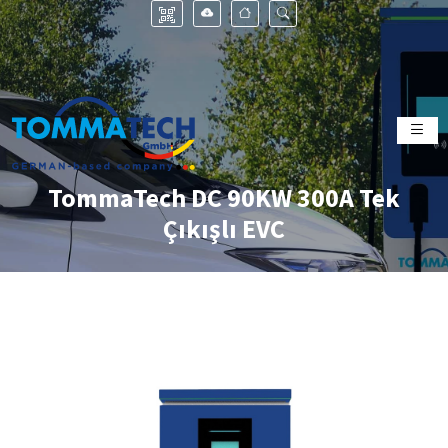
TommaTech DC 90KW 300A Tek
Çıkışlı EVC