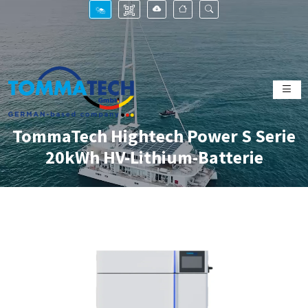
TommaTech Hightech Power S Serie
20kWh HV-Lithium-Batterie