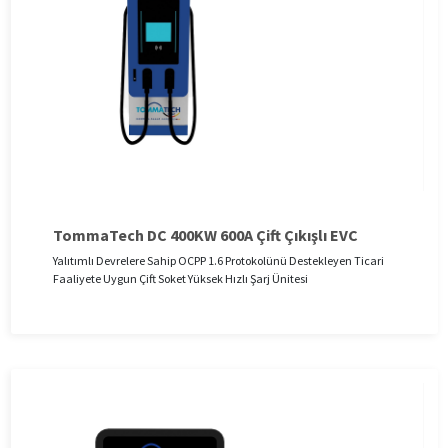
TommaTech DC 400KW 600A Çift Çıkışlı EVC
Yalıtımlı Devrelere Sahip OCPP 1.6 Protokolünü Destekleyen Ticari
Faaliyete Uygun Çift Soket Yüksek Hızlı Şarj Ünitesi