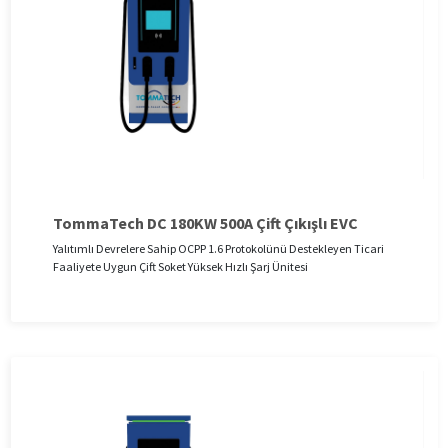
TommaTech DC 180KW 500A Çift Çıkışlı EVC
Yalıtımlı Devrelere Sahip OCPP 1.6 Protokolünü Destekleyen Ticari
Faaliyete Uygun Çift Soket Yüksek Hızlı Şarj Ünitesi