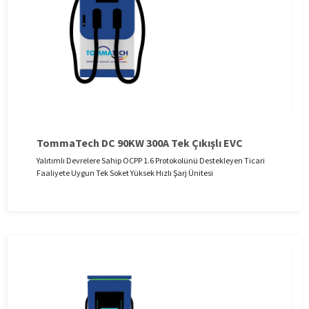
TommaTech DC 90KW 300A Tek Çıkışlı EVC
Yalıtımlı Devrelere Sahip OCPP 1.6 Protokolünü Destekleyen Ticari
Faaliyete Uygun Tek Soket Yüksek Hızlı Şarj Ünitesi