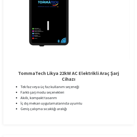
TommaTech Likya 22kW AC Elektrikli Araç Şarj
Cihazı
Tek faz veya üç faz kullanım seçeneği
Farklı şarj modu seçenekleri
Akıllı, kompakt tasarım
İç dış mekan uygulamalarında uyumlu
Geniş çalışma sıcaklığı aralığı