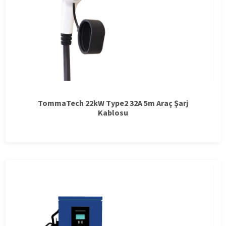
TommaTech 22kW Type2 32A 5m Araç Şarj
Kablosu