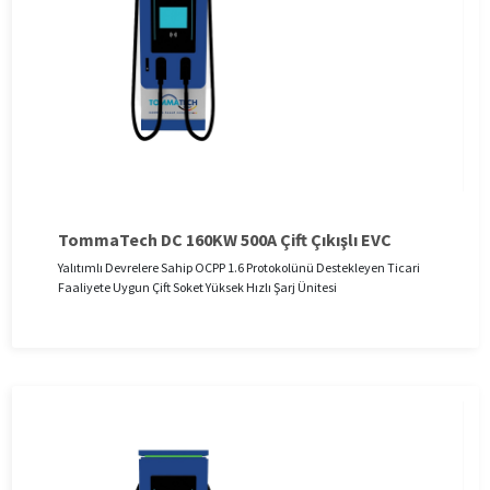
TommaTech DC 160KW 500A Çift Çıkışlı EVC
Yalıtımlı Devrelere Sahip OCPP 1.6 Protokolünü Destekleyen Ticari
Faaliyete Uygun Çift Soket Yüksek Hızlı Şarj Ünitesi