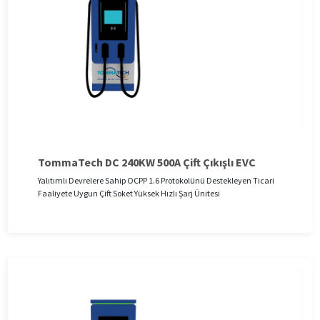
TommaTech DC 240KW 500A Çift Çıkışlı EVC
Yalıtımlı Devrelere Sahip OCPP 1.6 Protokolünü Destekleyen Ticari
Faaliyete Uygun Çift Soket Yüksek Hızlı Şarj Ünitesi