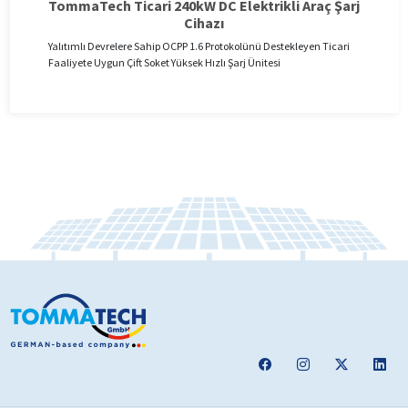
TommaTech Ticari 240kW DC Elektrikli Araç Şarj
Cihazı
Yalıtımlı Devrelere Sahip OCPP 1.6 Protokolünü Destekleyen Ticari
Faaliyete Uygun Çift Soket Yüksek Hızlı Şarj Ünitesi