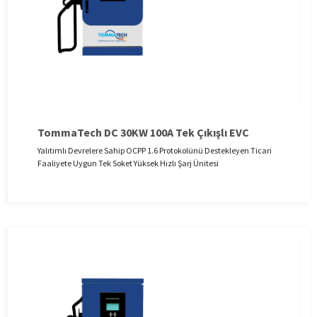
TommaTech DC 30KW 100A Tek Çıkışlı EVC
Yalıtımlı Devrelere Sahip OCPP 1.6 Protokolünü Destekleyen Ticari
Faaliyete Uygun Tek Soket Yüksek Hızlı Şarj Ünitesi