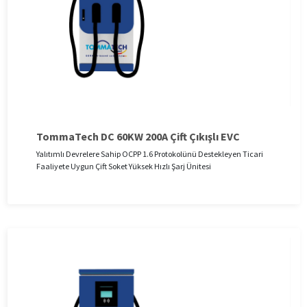
TommaTech DC 60KW 200A Çift Çıkışlı EVC
Yalıtımlı Devrelere Sahip OCPP 1.6 Protokolünü Destekleyen Ticari
Faaliyete Uygun Çift Soket Yüksek Hızlı Şarj Ünitesi