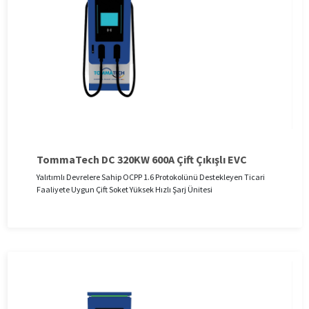
TommaTech DC 320KW 600A Çift Çıkışlı EVC
Yalıtımlı Devrelere Sahip OCPP 1.6 Protokolünü Destekleyen Ticari
Faaliyete Uygun Çift Soket Yüksek Hızlı Şarj Ünitesi