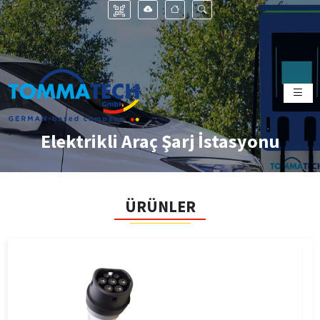
Elektrikli Araç Şarj İstasyonu
ÜRÜNLER