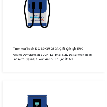
TommaTech DC 80KW 250A Çift Çıkışlı EVC
Yalıtımlı Devrelere Sahip OCPP 1.6 Protokolünü Destekleyen Ticari
Faaliyete Uygun Çift Soket Yüksek Hızlı Şarj Ünitesi