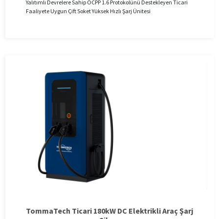
Yalıtımlı Devrelere Sahip OCPP 1.6 Protokolünü Destekleyen Ticari
Faaliyete Uygun Çift Soket Yüksek Hızlı Şarj Ünitesi
TommaTech Ticari 180kW DC Elektrikli Araç Şarj