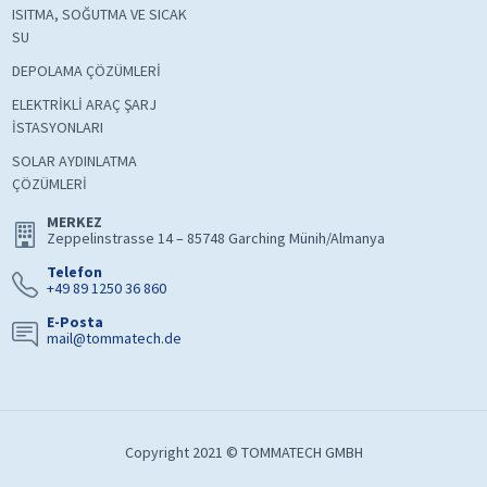
ISITMA, SOĞUTMA VE SICAK
SU
DEPOLAMA ÇÖZÜMLERİ
ELEKTRİKLİ ARAÇ ŞARJ
İSTASYONLARI
SOLAR AYDINLATMA
ÇÖZÜMLERİ
MERKEZ
Zeppelinstrasse 14 – 85748 Garching Münih/Almanya
Telefon
+49 89 1250 36 860
E-Posta
mail@tommatech.de
Copyright 2021 © TOMMATECH GMBH