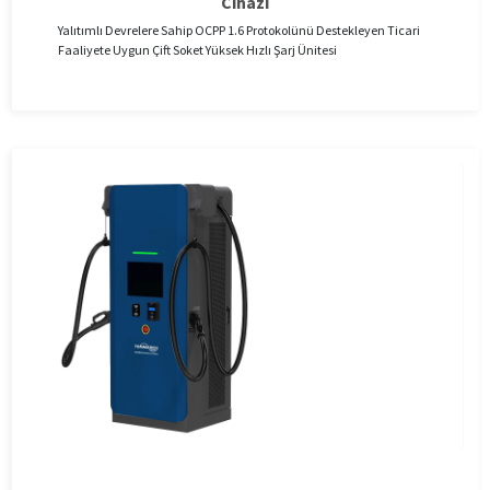
Cihazı
Yalıtımlı Devrelere Sahip OCPP 1.6 Protokolünü Destekleyen Ticari
Faaliyete Uygun Çift Soket Yüksek Hızlı Şarj Ünitesi