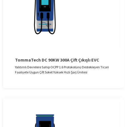
TommaTech DC 90KW 300A Çift Çıkışlı EVC
Yalıtımlı Devrelere Sahip OCPP 1.6 Protokolünü Destekleyen Ticari
Faaliyete Uygun Çift Soket Yüksek Hızlı Şarj Ünitesi