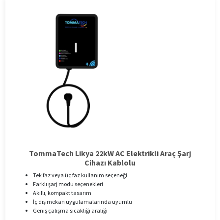
TommaTech Likya 22kW AC Elektrikli Araç Şarj
Cihazı Kablolu
Tek faz veya üç faz kullanım seçeneği
Farklı şarj modu seçenekleri
Akıllı, kompakt tasarım
İç dış mekan uygulamalarında uyumlu
Geniş çalışma sıcaklığı aralığı