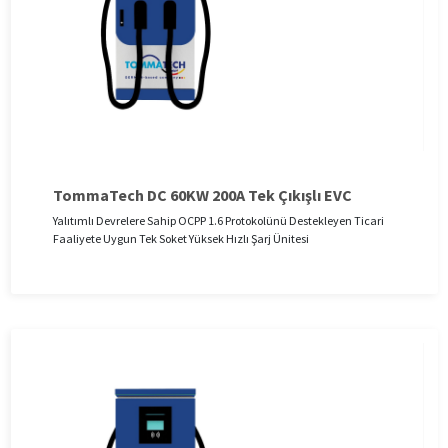
TommaTech DC 60KW 200A Tek Çıkışlı EVC
Yalıtımlı Devrelere Sahip OCPP 1.6 Protokolünü Destekleyen Ticari
Faaliyete Uygun Tek Soket Yüksek Hızlı Şarj Ünitesi