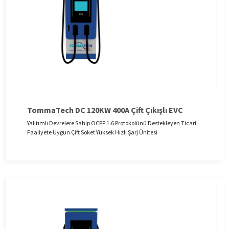
TommaTech DC 120KW 400A Çift Çıkışlı EVC
Yalıtımlı Devrelere Sahip OCPP 1.6 Protokolünü Destekleyen Ticari
Faaliyete Uygun Çift Soket Yüksek Hızlı Şarj Ünitesi