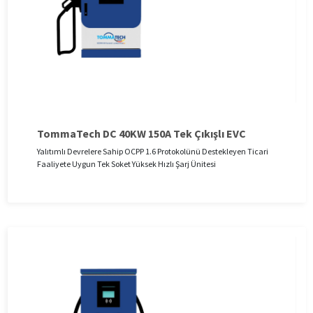
TommaTech DC 40KW 150A Tek Çıkışlı EVC
Yalıtımlı Devrelere Sahip OCPP 1.6 Protokolünü Destekleyen Ticari
Faaliyete Uygun Tek Soket Yüksek Hızlı Şarj Ünitesi