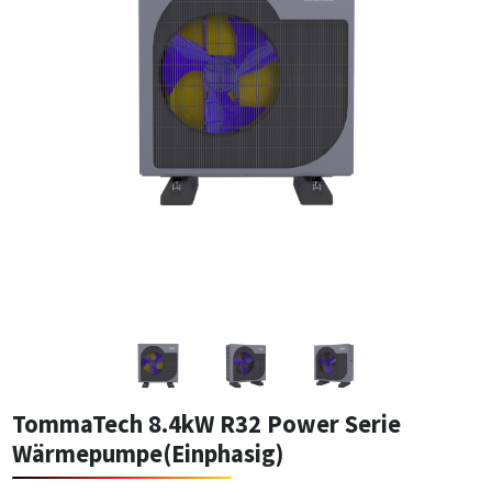
TommaTech 8.4kW R32 Power Serie
Wärmepumpe(Einphasig)