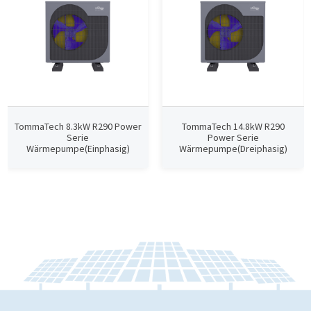
TommaTech 8.3kW R290 Power
TommaTech 14.8kW R290
Serie
Power Serie
Wärmepumpe(Einphasig)
Wärmepumpe(Dreiphasig)