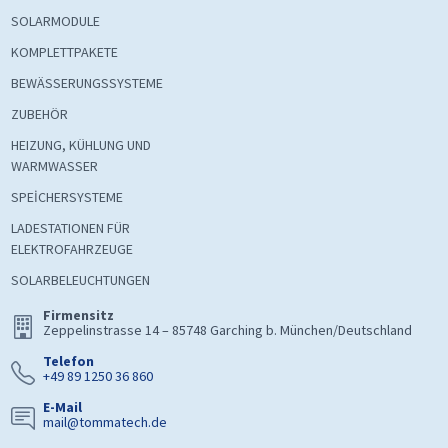
SOLARMODULE
KOMPLETTPAKETE
BEWÄSSERUNGSSYSTEME
ZUBEHÖR
HEIZUNG, KÜHLUNG UND
WARMWASSER
SPEİCHERSYSTEME
LADESTATIONEN FÜR
ELEKTROFAHRZEUGE
SOLARBELEUCHTUNGEN
Firmensitz
Zeppelinstrasse 14 – 85748 Garching b. München/Deutschland
Telefon
+49 89 1250 36 860
E-Mail
mail@tommatech.de