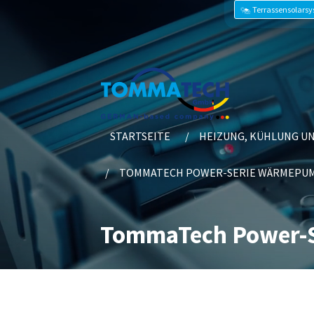
Terrassensolars
STARTSEITE
HEIZUNG, KÜHLUNG U
TOMMATECH POWER-SERIE WÄRMEPU
TommaTech Power-