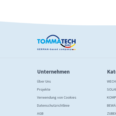
Unternehmen
Kat
Über Uns
WECH
Projekte
SOLA
Verwendung von Cookies
KOMP
Datenschutzrichtlinie
BEWÄ
AGB
ZUBE