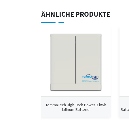
ÄHNLICHE PRODUKTE
TommaTech High Tech Power 3 kWh
Lithium-Batterie
Batt