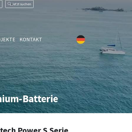
Jetzt suchen
JEKTE
KONTAKT
ium-Batterie
ech Power S Serie