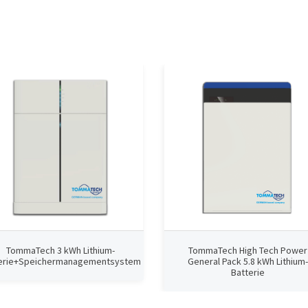
TommaTech 3 kWh Lithium-
TommaTech High Tech Power
erie+Speichermanagementsystem
General Pack 5.8 kWh Lithium-
Batterie