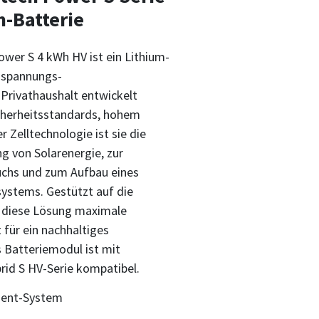
-Batterie
er S 4 kWh HV ist ein Lithium-
hspannungs-
Privathaushalt entwickelt
cherheitsstandards, hohem
 Zelltechnologie ist sie die
g von Solarenergie, zur
uchs und zum Aufbau eines
ystems. Gestützt auf die
 diese Lösung maximale
 für ein nachhaltiges
Batteriemodul ist mit
rid S HV-Serie kompatibel.
ent-System