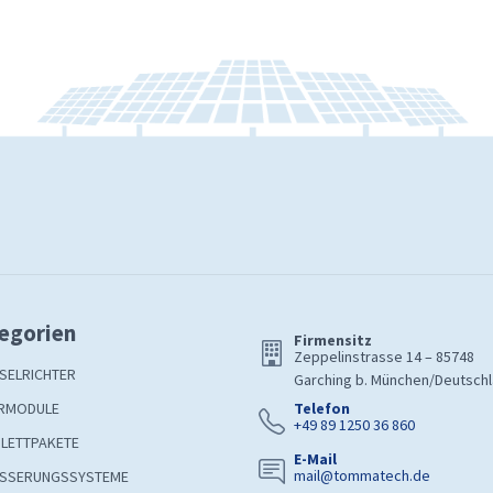
egorien
Firmensitz
Zeppelinstrasse 14 – 85748
SELRICHTER
Garching b. München/Deutsch
RMODULE
Telefon
+49 89 1250 36 860
LETTPAKETE
E-Mail
mail@tommatech.de
SSERUNGSSYSTEME