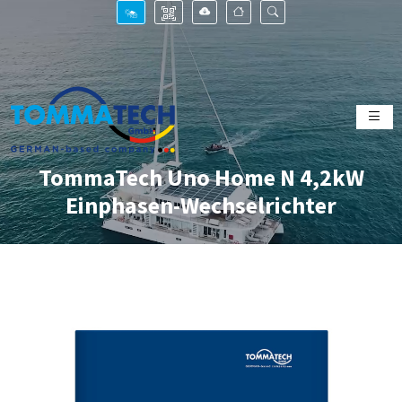
TommaTech Uno Home N 4,2kW
Einphasen-Wechselrichter