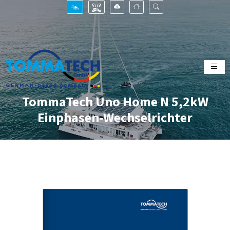
TommaTech Uno Home N 5,2kW
Einphasen-Wechselrichter