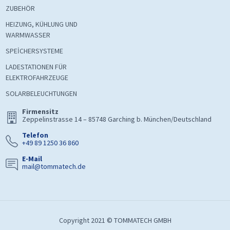
ZUBEHÖR
HEIZUNG, KÜHLUNG UND
WARMWASSER
SPEİCHERSYSTEME
LADESTATIONEN FÜR
ELEKTROFAHRZEUGE
SOLARBELEUCHTUNGEN
Firmensitz
Zeppelinstrasse 14 – 85748 Garching b. München/Deutschland
Telefon
+49 89 1250 36 860
E-Mail
mail@tommatech.de
Copyright 2021 © TOMMATECH GMBH