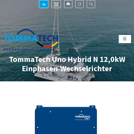
TommaTech Uno Hybrid N 12,0kW
Einphasen-Wechselrichter