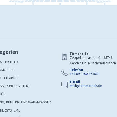
egorien
Firmensitz
Zeppelinstrasse 14 – 85748
SELRICHTER
Garching b. München/Deutsch
RMODULE
Telefon
+49 89 1250 36 860
LETTPAKETE
E-Mail
mail@tommatech.de
SSERUNGSSYSTEME
HÖR
UNG, KÜHLUNG UND WARMWASSER
CHERSYSTEME