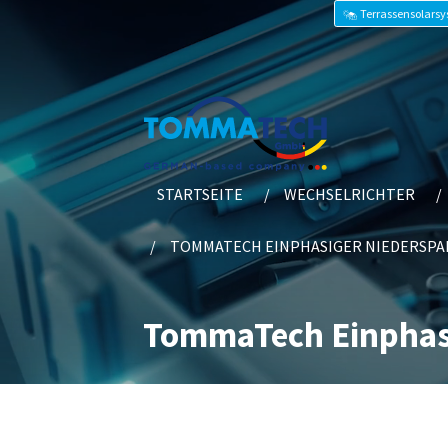
Terrassensolars
STARTSEITE
WECHSELRICHTER
TOMMATECH EINPHASIGER NIEDERSP
TommaTech Einphasi