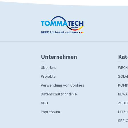
Unternehmen
Kat
Über Uns
WECH
Projekte
SOLA
Verwendung von Cookies
KOMP
Datenschutzrichtlinie
BEWÄ
AGB
ZUBE
Impressum
HEIZ
SPEİ