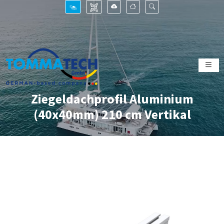
Ziegeldachprofil Aluminium
(40x40mm) 210 cm Vertikal