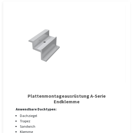
Plattenmontageausrüstung A-Serie
Endklemme
Anwendbare Dachtypen:
Dachziegel
Trapez
Sandwich
Klemme