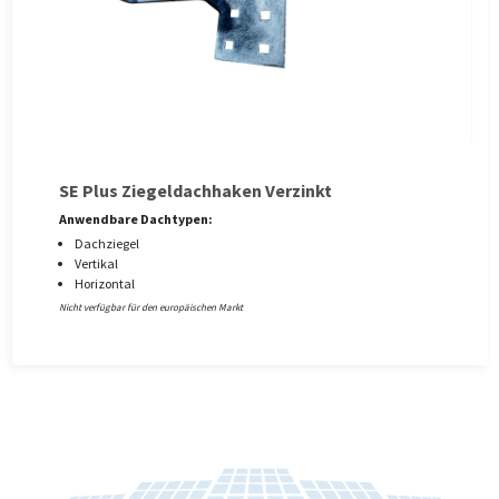
SE Plus Ziegeldachhaken Verzinkt
Anwendbare Dachtypen:
Dachziegel
Vertikal
Horizontal
Nicht verfügbar für den europäischen Markt