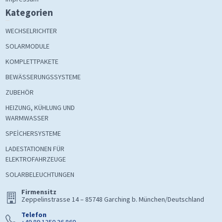
Kategorien
WECHSELRICHTER
SOLARMODULE
KOMPLETTPAKETE
BEWÄSSERUNGSSYSTEME
ZUBEHÖR
HEIZUNG, KÜHLUNG UND
WARMWASSER
SPEİCHERSYSTEME
LADESTATIONEN FÜR
ELEKTROFAHRZEUGE
SOLARBELEUCHTUNGEN
Firmensitz
Zeppelinstrasse 14 – 85748 Garching b. München/Deutschland
Telefon