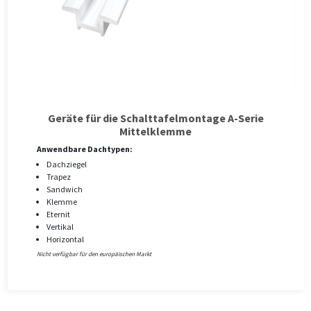
Geräte für die Schalttafelmontage A-Serie
Mittelklemme
Anwendbare Dachtypen:
Dachziegel
Trapez
Sandwich
Klemme
Eternit
Vertikal
Horizontal
Nicht verfügbar für den europäischen Markt