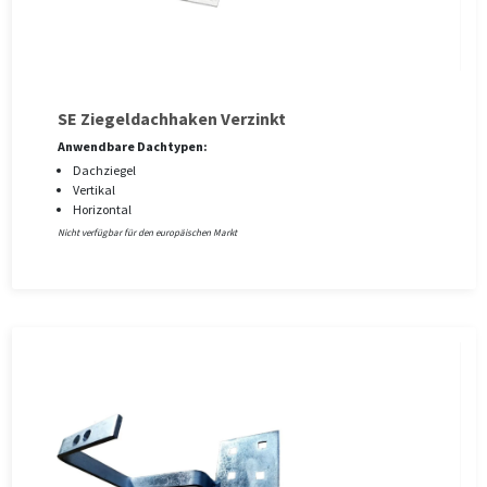
SE Ziegeldachhaken Verzinkt
Anwendbare Dachtypen:
Dachziegel
Vertikal
Horizontal
Nicht verfügbar für den europäischen Markt