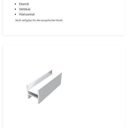
Eternit
Vertikal
Horizontal
Nicht verfügbar für den europäischen Markt