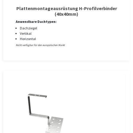
Plattenmontageausrüstung H-Profilverbinder
(40x40mm)
Anwendbare Dachtypen:
Dachziegel
Vertikal
Horizontal
Nicht verfügbar für den europäischen Markt