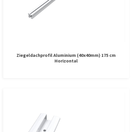
Ziegeldachprofil Aluminium (40x40mm) 175 cm
Horizontal