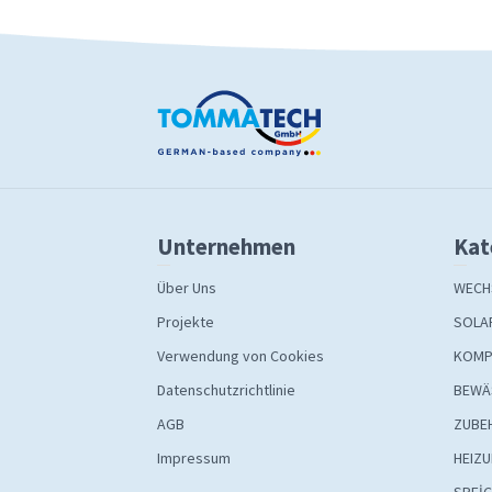
Unternehmen
Kat
Über Uns
WECH
Projekte
SOLA
Verwendung von Cookies
KOMP
Datenschutzrichtlinie
BEWÄ
AGB
ZUBE
Impressum
HEIZ