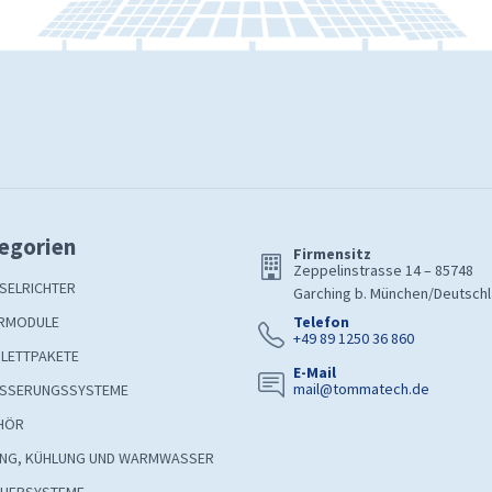
egorien
Firmensitz
Zeppelinstrasse 14 – 85748
SELRICHTER
Garching b. München/Deutsch
RMODULE
Telefon
+49 89 1250 36 860
LETTPAKETE
E-Mail
mail@tommatech.de
SSERUNGSSYSTEME
HÖR
UNG, KÜHLUNG UND WARMWASSER