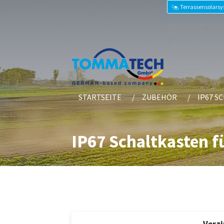
Terrassensolars
STARTSEITE
ZUBEHÖR
IP67 S
IP67 Schaltkasten f