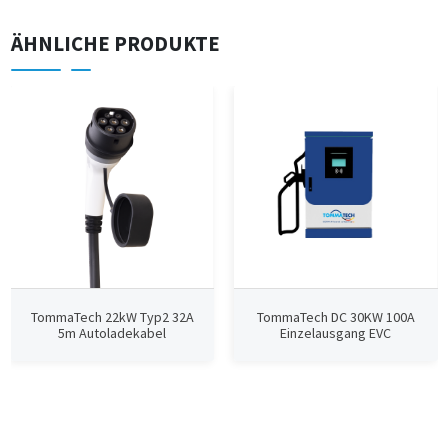
ÄHNLICHE PRODUKTE
TommaTech 22kW Typ2 32A
TommaTech DC 30KW 100A
5m Autoladekabel
Einzelausgang EVC