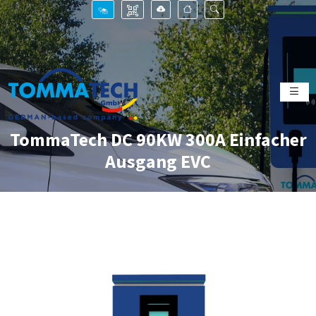
TommaTech DC 90KW 300A Einfacher
Ausgang EVC