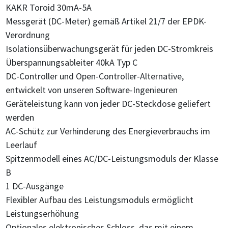
KAKR Toroid 30mA-5A
Messgerät (DC-Meter) gemäß Artikel 21/7 der EPDK-
Verordnung
Isolationsüberwachungsgerät für jeden DC-Stromkreis
Überspannungsableiter 40kA Typ C
DC-Controller und Open-Controller-Alternative,
entwickelt von unseren Software-Ingenieuren
Geräteleistung kann von jeder DC-Steckdose geliefert
werden
AC-Schütz zur Verhinderung des Energieverbrauchs im
Leerlauf
Spitzenmodell eines AC/DC-Leistungsmoduls der Klasse
B
1 DC-Ausgänge
Flexibler Aufbau des Leistungsmoduls ermöglicht
Leistungserhöhung
Optionales elektronisches Schloss, das mit einem