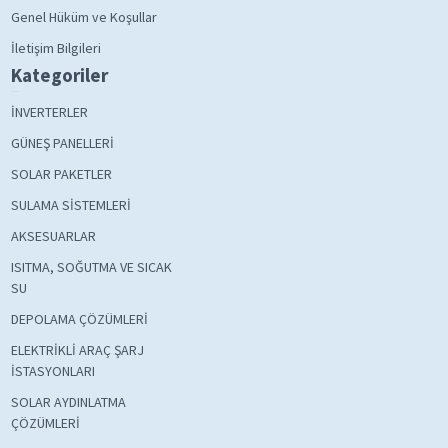
Genel Hüküm ve Koşullar
İletişim Bilgileri
Kategoriler
İNVERTERLER
GÜNEŞ PANELLERİ
SOLAR PAKETLER
SULAMA SİSTEMLERİ
AKSESUARLAR
ISITMA, SOĞUTMA VE SICAK
SU
DEPOLAMA ÇÖZÜMLERİ
ELEKTRİKLİ ARAÇ ŞARJ
İSTASYONLARI
SOLAR AYDINLATMA
ÇÖZÜMLERİ