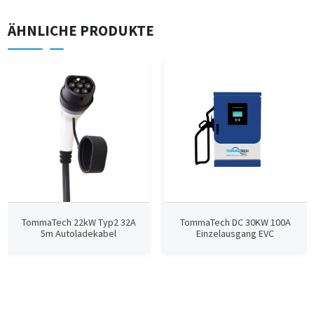
ÄHNLICHE PRODUKTE
TommaTech 22kW Typ2 32A
TommaTech DC 30KW 100A
5m Autoladekabel
Einzelausgang EVC