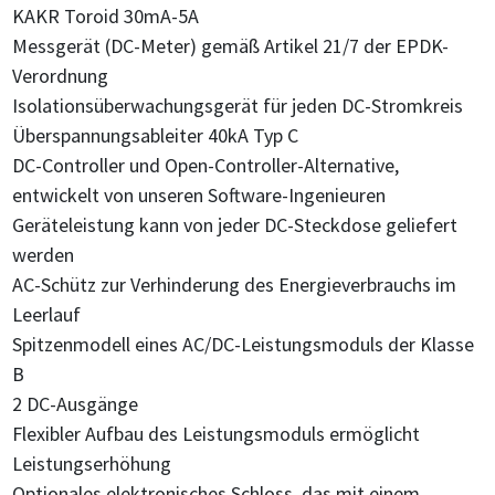
KAKR Toroid 30mA-5A
Messgerät (DC-Meter) gemäß Artikel 21/7 der EPDK-
Verordnung
Isolationsüberwachungsgerät für jeden DC-Stromkreis
Überspannungsableiter 40kA Typ C
DC-Controller und Open-Controller-Alternative,
entwickelt von unseren Software-Ingenieuren
Geräteleistung kann von jeder DC-Steckdose geliefert
werden
AC-Schütz zur Verhinderung des Energieverbrauchs im
Leerlauf
Spitzenmodell eines AC/DC-Leistungsmoduls der Klasse
B
2 DC-Ausgänge
Flexibler Aufbau des Leistungsmoduls ermöglicht
Leistungserhöhung
Optionales elektronisches Schloss, das mit einem