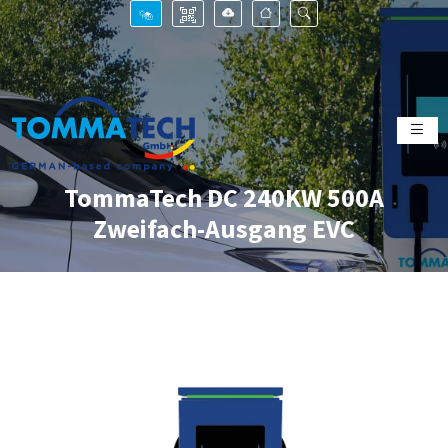
TommaTech DC 240KW 500A
Zweifach-Ausgang EVC