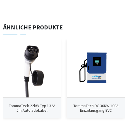
ÄHNLICHE PRODUKTE
TommaTech 22kW Typ2 32A
TommaTech DC 30KW 100A
5m Autoladekabel
Einzelausgang EVC