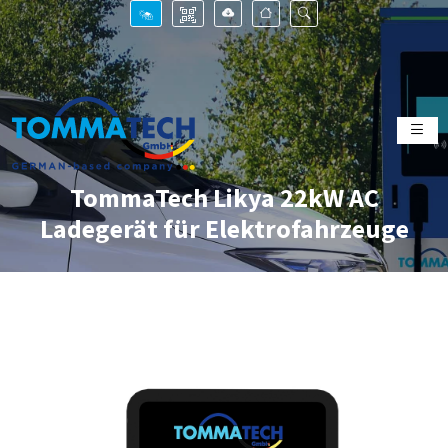
TommaTech Likya 22kW AC
Ladegerät für Elektrofahrzeuge