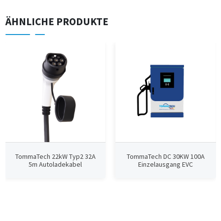
ÄHNLICHE PRODUKTE
TommaTech 22kW Typ2 32A
TommaTech DC 30KW 100A
5m Autoladekabel
Einzelausgang EVC