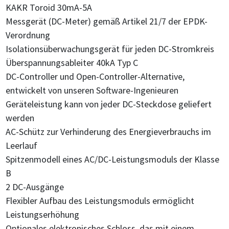
KAKR Toroid 30mA-5A
Messgerät (DC-Meter) gemäß Artikel 21/7 der EPDK-
Verordnung
Isolationsüberwachungsgerät für jeden DC-Stromkreis
Überspannungsableiter 40kA Typ C
DC-Controller und Open-Controller-Alternative,
entwickelt von unseren Software-Ingenieuren
Geräteleistung kann von jeder DC-Steckdose geliefert
werden
AC-Schütz zur Verhinderung des Energieverbrauchs im
Leerlauf
Spitzenmodell eines AC/DC-Leistungsmoduls der Klasse
B
2 DC-Ausgänge
Flexibler Aufbau des Leistungsmoduls ermöglicht
Leistungserhöhung
Optionales elektronisches Schloss, das mit einem