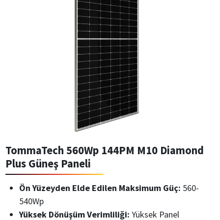
TommaTech 560Wp 144PM M10 Diamond
Plus Güneş Paneli
Ön Yüzeyden Elde Edilen Maksimum Güç:
560-
540Wp
Yüksek Dönüşüm Verimliliği:
Yüksek Panel