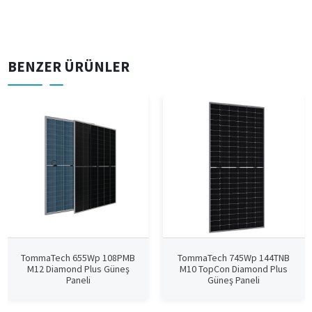
BENZER ÜRÜNLER
TommaTech 655Wp 108PMB
TommaTech 745Wp 144TNB
M12 Diamond Plus Güneş
M10 TopCon Diamond Plus
Paneli
Güneş Paneli