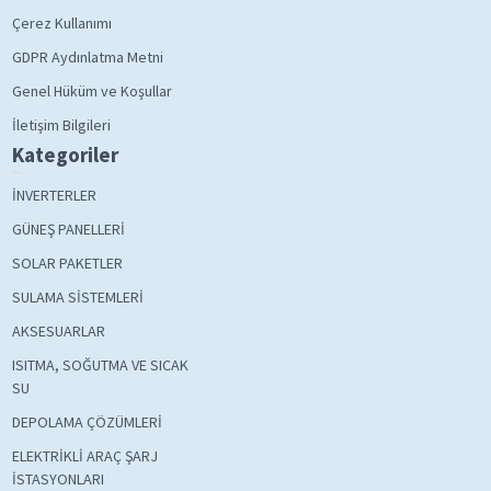
Çerez Kullanımı
GDPR Aydınlatma Metni
Genel Hüküm ve Koşullar
İletişim Bilgileri
Kategoriler
İNVERTERLER
GÜNEŞ PANELLERİ
SOLAR PAKETLER
SULAMA SİSTEMLERİ
AKSESUARLAR
ISITMA, SOĞUTMA VE SICAK
SU
DEPOLAMA ÇÖZÜMLERİ
ELEKTRİKLİ ARAÇ ŞARJ
İSTASYONLARI