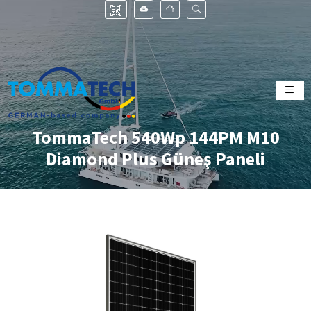
TommaTech 540Wp 144PM M10
Diamond Plus Güneş Paneli