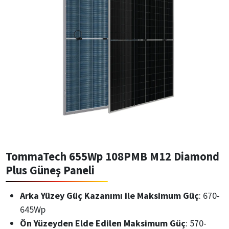
TommaTech 655Wp 108PMB M12 Diamond
Plus Güneş Paneli
Arka Yüzey Güç Kazanımı ile Maksimum Güç
: 670-
645Wp
Ön Yüzeyden Elde Edilen Maksimum Güç
: 570-