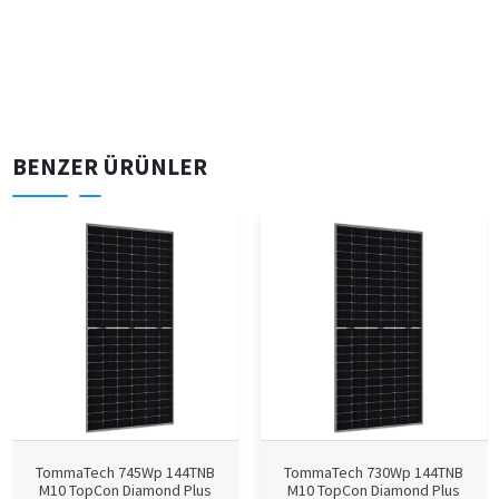
BENZER ÜRÜNLER
TommaTech 745Wp 144TNB
TommaTech 730Wp 144TNB
M10 TopCon Diamond Plus
M10 TopCon Diamond Plus