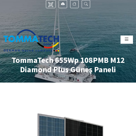
TommaTech 655Wp 108PMB M12
Diamond Plus Güneş Paneli