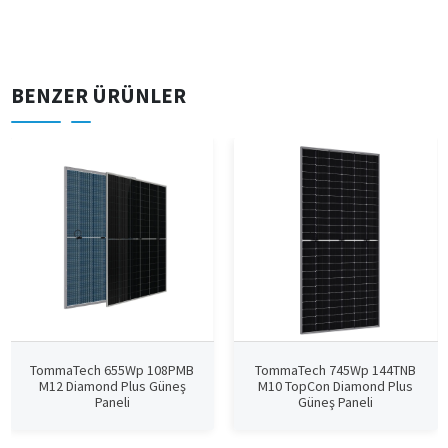
BENZER ÜRÜNLER
TommaTech 655Wp 108PMB
TommaTech 745Wp 144TNB
M12 Diamond Plus Güneş
M10 TopCon Diamond Plus
Paneli
Güneş Paneli