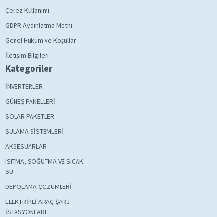
Çerez Kullanımı
GDPR Aydınlatma Metni
Genel Hüküm ve Koşullar
İletişim Bilgileri
Kategoriler
İNVERTERLER
GÜNEŞ PANELLERİ
SOLAR PAKETLER
SULAMA SİSTEMLERİ
AKSESUARLAR
ISITMA, SOĞUTMA VE SICAK
SU
DEPOLAMA ÇÖZÜMLERİ
ELEKTRİKLİ ARAÇ ŞARJ
İSTASYONLARI