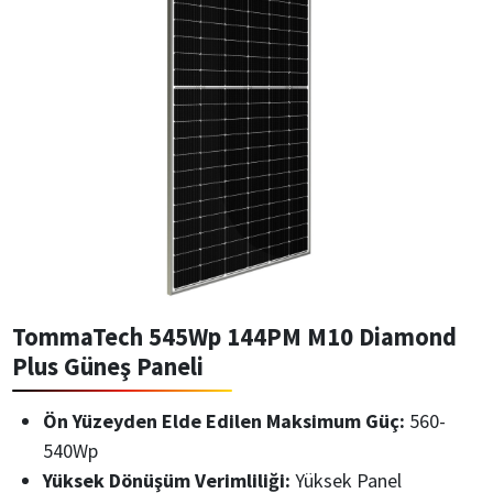
TommaTech 545Wp 144PM M10 Diamond
Plus Güneş Paneli
Ön Yüzeyden Elde Edilen Maksimum Güç:
560-
540Wp
Yüksek Dönüşüm Verimliliği:
Yüksek Panel