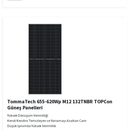
TommaTech 655-620Wp M12 132TNBR TOPCon
Güneş Panelleri
Yüksek Dönüşüm Verimliliği
Kendi Kendini Temizleyen ve Yansımayı Azaltan Cam
Düşük Işınımda Yüksek Verimlilik