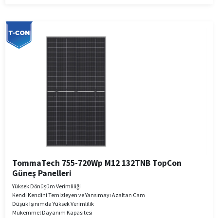
TommaTech 755-720Wp M12 132TNB TopCon
Güneş Panelleri
Yüksek Dönüşüm Verimliliği
Kendi Kendini Temizleyen ve Yansımayı Azaltan Cam
Düşük Işınımda Yüksek Verimlilik
Mükemmel Dayanım Kapasitesi