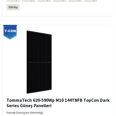
590 Wp
TommaTech 620-590Wp M10 144TNFB TopCon Dark
Series Güneş Panelleri
Yüksek Dönüşüm Verimliliği