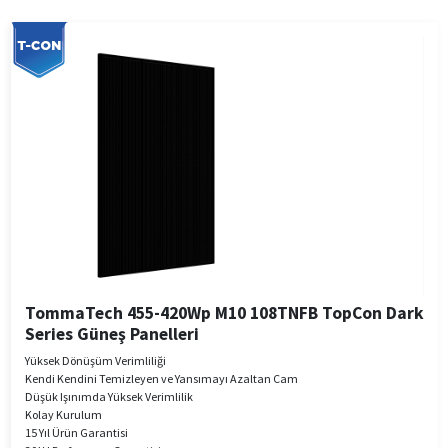
TommaTech 455-420Wp M10 108TNFB TopCon Dark
Series Güneş Panelleri
Yüksek Dönüşüm Verimliliği
Kendi Kendini Temizleyen ve Yansımayı Azaltan Cam
Düşük Işınımda Yüksek Verimlilik
Kolay Kurulum
15 Yıl Ürün Garantisi