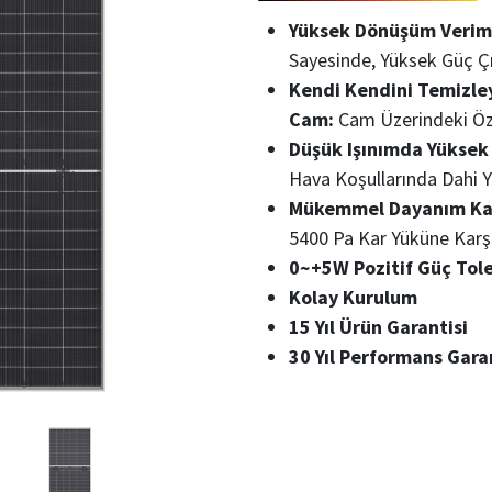
Yüksek Dönüşüm Veriml
Sayesinde, Yüksek Güç Çık
Kendi Kendini Temizle
Cam:
Cam Üzerindeki Öze
Düşük Işınımda Yüksek 
Hava Koşullarında Dahi Y
Mükemmel Dayanım Kap
5400 Pa Kar Yüküne Karş
0~+5W Pozitif Güç Tole
Kolay Kurulum
15 Yıl Ürün Garantisi
30 Yıl Performans Gara