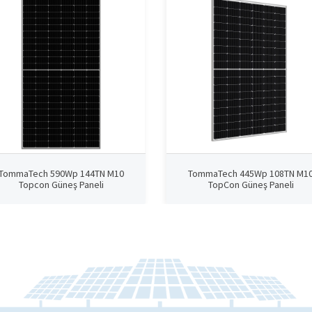
TommaTech 590Wp 144TN M10
TommaTech 445Wp 108TN M1
Topcon Güneş Paneli
TopCon Güneş Paneli