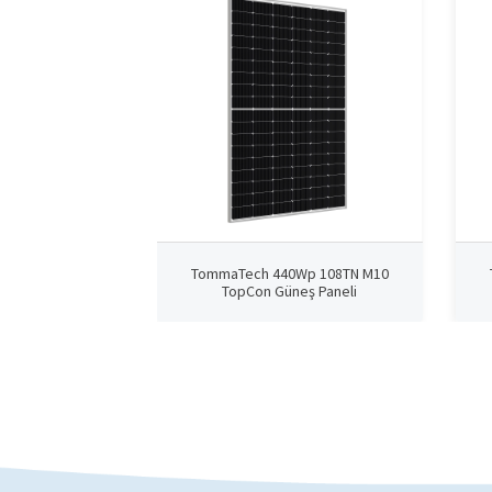
TommaTech 440Wp 108TN M10
TopCon Güneş Paneli