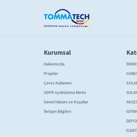
Kurumsal
Kat
Hakkımızda
İNVER
Projeler
GÜNEŞ
Çerez Kullanımı
SOLA
GDPR Aydınlatma Metni
SULAM
Genel Hüküm ve Koşullar
AKSE
İletişim Bilgileri
ISITM
DEPO
ELEKT