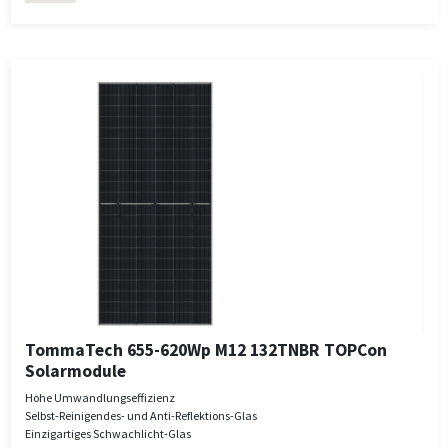
TommaTech 655-620Wp M12 132TNBR TOPCon
Solarmodule
Hohe Umwandlungseffizienz
Selbst-Reinigendes- und Anti-Reflektions-Glas
Einzigartiges Schwachlicht-Glas