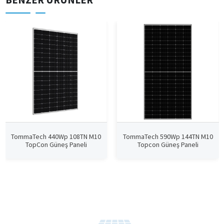
TommaTech 440Wp 108TN M10
TommaTech 590Wp 144TN M10
TopCon Güneş Paneli
Topcon Güneş Paneli