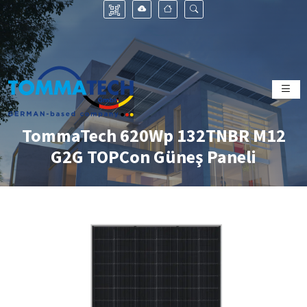
TommaTech 620Wp 132TNBR M12
G2G TOPCon Güneş Paneli