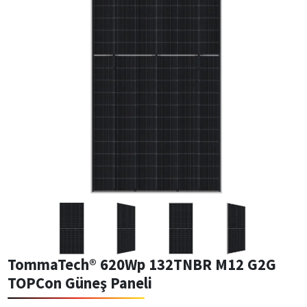
TommaTech® 620Wp 132TNBR M12 G2G
TOPCon Güneş Paneli