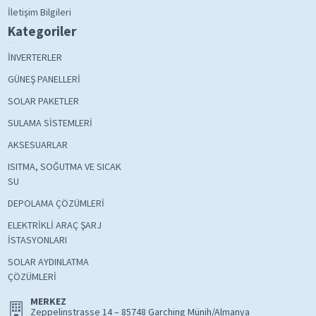
İletişim Bilgileri
Kategoriler
İNVERTERLER
GÜNEŞ PANELLERİ
SOLAR PAKETLER
SULAMA SİSTEMLERİ
AKSESUARLAR
ISITMA, SOĞUTMA VE SICAK
SU
DEPOLAMA ÇÖZÜMLERİ
ELEKTRİKLİ ARAÇ ŞARJ
İSTASYONLARI
SOLAR AYDINLATMA
ÇÖZÜMLERİ
MERKEZ
Zeppelinstrasse 14 – 85748 Garching Münih/Almanya