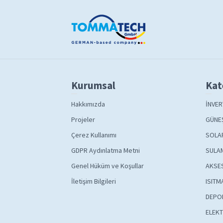
Kurumsal
Kat
Hakkımızda
İNVER
Projeler
GÜNEŞ
Çerez Kullanımı
SOLA
GDPR Aydınlatma Metni
SULAM
Genel Hüküm ve Koşullar
AKSE
İletişim Bilgileri
ISITM
DEPO
ELEKT