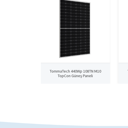
TommaTech 440Wp 108TN M10
TopCon Güneş Paneli