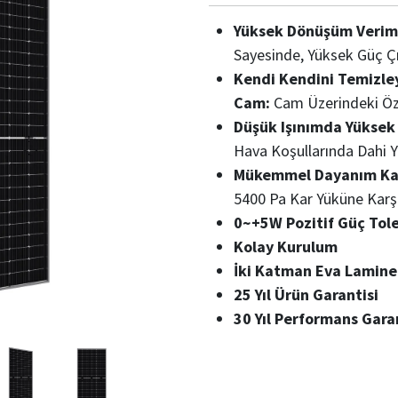
Yüksek Dönüşüm Verimli
Sayesinde, Yüksek Güç Çık
Kendi Kendini Temizle
Cam:
Cam Üzerindeki Öze
Düşük Işınımda Yüksek 
Hava Koşullarında Dahi Y
Mükemmel Dayanım Kap
5400 Pa Kar Yüküne Karş
0~+5W Pozitif Güç Tole
Kolay Kurulum
İki Katman Eva Laminel
25 Yıl Ürün Garantisi
30 Yıl Performans Gara