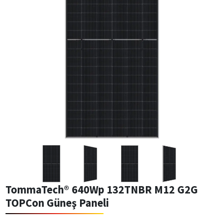
TommaTech® 640Wp 132TNBR M12 G2G
TOPCon Güneş Paneli