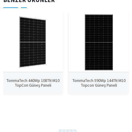
TommaTech 440Wp 108TN M10
TommaTech 590Wp 144TN M10
TopCon Güneş Paneli
Topcon Güneş Paneli