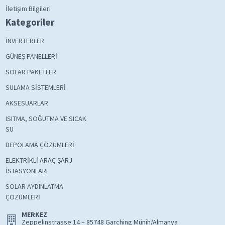
İletişim Bilgileri
Kategoriler
İNVERTERLER
GÜNEŞ PANELLERİ
SOLAR PAKETLER
SULAMA SİSTEMLERİ
AKSESUARLAR
ISITMA, SOĞUTMA VE SICAK
SU
DEPOLAMA ÇÖZÜMLERİ
ELEKTRİKLİ ARAÇ ŞARJ
İSTASYONLARI
SOLAR AYDINLATMA
ÇÖZÜMLERİ
MERKEZ
Zeppelinstrasse 14 – 85748 Garching Münih/Almanya