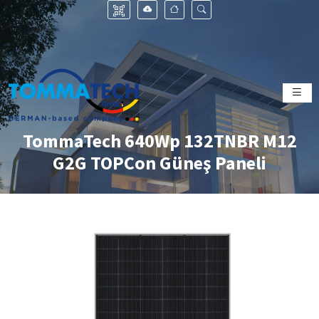
TommaTech 640Wp 132TNBR M12
G2G TOPCon Güneş Paneli