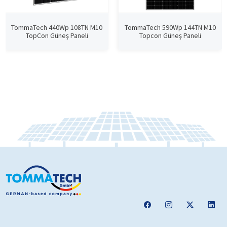
TommaTech 440Wp 108TN M10
TommaTech 590Wp 144TN M10
TopCon Güneş Paneli
Topcon Güneş Paneli