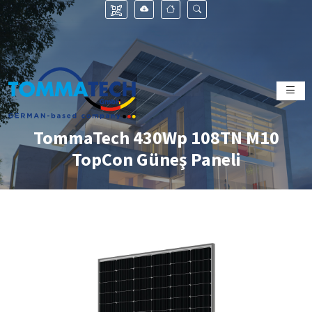
TommaTech 430Wp 108TN M10
TopCon Güneş Paneli