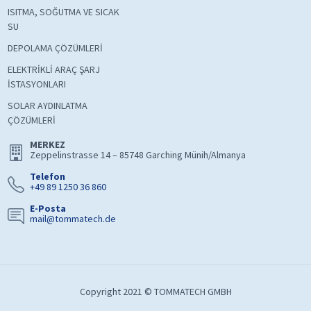
ISITMA, SOĞUTMA VE SICAK
SU
DEPOLAMA ÇÖZÜMLERİ
ELEKTRİKLİ ARAÇ ŞARJ
İSTASYONLARI
SOLAR AYDINLATMA
ÇÖZÜMLERİ
MERKEZ
Zeppelinstrasse 14 – 85748 Garching Münih/Almanya
Telefon
+49 89 1250 36 860
E-Posta
mail@tommatech.de
Copyright 2021 © TOMMATECH GMBH