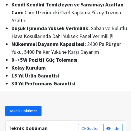
Kendi Kendini Temizleyen ve Yansımayı Azaltan
Cam:
Cam Üzerindeki Özel Kaplama Yüzey Tozunu
Azaltır.
Düşük Işınımda Yüksek Verimlilik:
Sabah ve Bulutlu
Hava Koşullarında Dahi Yüksek Panel Verimliliği
Mükemmel Dayanım Kapasitesi:
2400 Pa Rüzgar
Yükü, 5400 Pa Kar Yüküne Karşı Dayanım
0~+5W Pozitif Güç Toleransı
Kolay Kurulum
15 Yıl Ürün Garantisi
30 Yıl Performans Garantisi
Teknik Doküman
Teknik Doküman
Göster
İndir