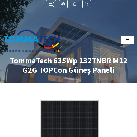
TommaTech 635Wp 132TNBR M12
G2G TOPCon Güneş Paneli