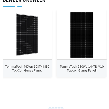
TommaTech 440Wp 108TN M10
TommaTech 590Wp 144TN M10
TopCon Güneş Paneli
Topcon Güneş Paneli