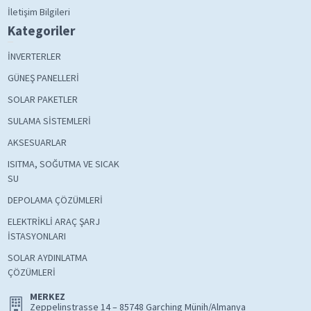
İletişim Bilgileri
Kategoriler
İNVERTERLER
GÜNEŞ PANELLERİ
SOLAR PAKETLER
SULAMA SİSTEMLERİ
AKSESUARLAR
ISITMA, SOĞUTMA VE SICAK
SU
DEPOLAMA ÇÖZÜMLERİ
ELEKTRİKLİ ARAÇ ŞARJ
İSTASYONLARI
SOLAR AYDINLATMA
ÇÖZÜMLERİ
MERKEZ
Zeppelinstrasse 14 – 85748 Garching Münih/Almanya