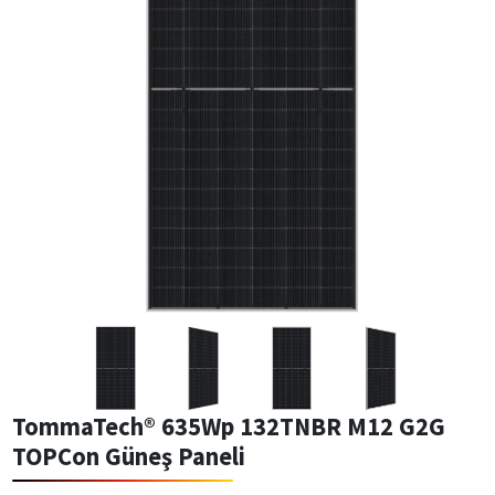
TommaTech® 635Wp 132TNBR M12 G2G
TOPCon Güneş Paneli