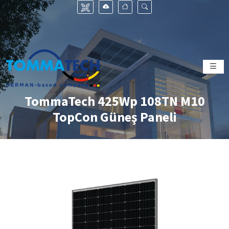
TommaTech 425Wp 108TN M10
TopCon Güneş Paneli