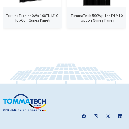
TommaTech 440Wp 108TN M10
TommaTech 590Wp 144TN M10
TopCon Güneş Paneli
Topcon Güneş Paneli