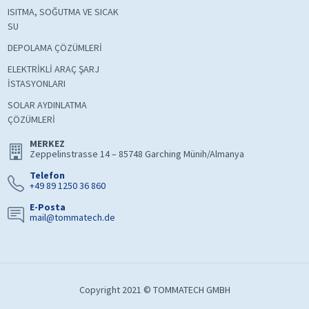
ISITMA, SOĞUTMA VE SICAK
SU
DEPOLAMA ÇÖZÜMLERİ
ELEKTRİKLİ ARAÇ ŞARJ
İSTASYONLARI
SOLAR AYDINLATMA
ÇÖZÜMLERİ
MERKEZ
Zeppelinstrasse 14 – 85748 Garching Münih/Almanya
Telefon
+49 89 1250 36 860
E-Posta
mail@tommatech.de
Copyright 2021 © TOMMATECH GMBH