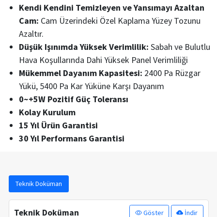
Kendi Kendini Temizleyen ve Yansımayı Azaltan
Cam:
Cam Üzerindeki Özel Kaplama Yüzey Tozunu
Azaltır.
Düşük Işınımda Yüksek Verimlilik:
Sabah ve Bulutlu
Hava Koşullarında Dahi Yüksek Panel Verimliliği
Mükemmel Dayanım Kapasitesi:
2400 Pa Rüzgar
Yükü, 5400 Pa Kar Yüküne Karşı Dayanım
0~+5W Pozitif Güç Toleransı
Kolay Kurulum
15 Yıl Ürün Garantisi
30 Yıl Performans Garantisi
Teknik Doküman
Teknik Doküman
Göster
İndir