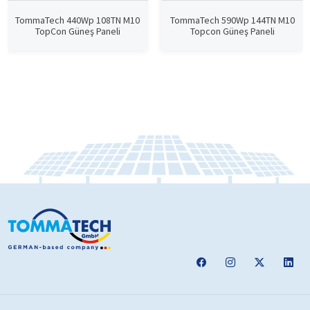
TommaTech 440Wp 108TN M10
TommaTech 590Wp 144TN M10
TopCon Güneş Paneli
Topcon Güneş Paneli