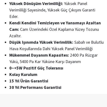
Yüksek Dönüşüm Verimliliği:
Yüksek Panel
Verimliliği Sayesinde, Yüksek Güç Çıkışını Garanti
Eder.
Kendi Kendini Temizleyen ve Yansımayı Azaltan
Cam:
Cam Üzerindeki Özel Kaplama Yüzey Tozunu
Azaltır.
Düşük Işınımda Yüksek Verimlilik:
Sabah ve Bulutlu
Hava Koşullarında Dahi Yüksek Panel Verimliliği
Mükemmel Dayanım Kapasites:
2400 Pa Rüzgar
Yükü, 5400 Pa Kar Yüküne Karşı Dayanım
0~+5W Pozitif Güç Toleransı
Kolay Kurulum
15 Yıl Ürün Garantisi
30 Yıl Performans Garantisi