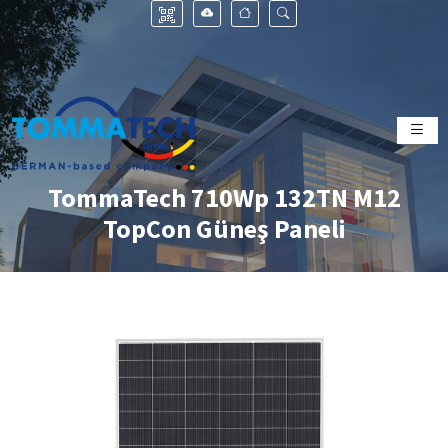
TommaTech 710Wp 132TN M12
TopCon Güneş Paneli