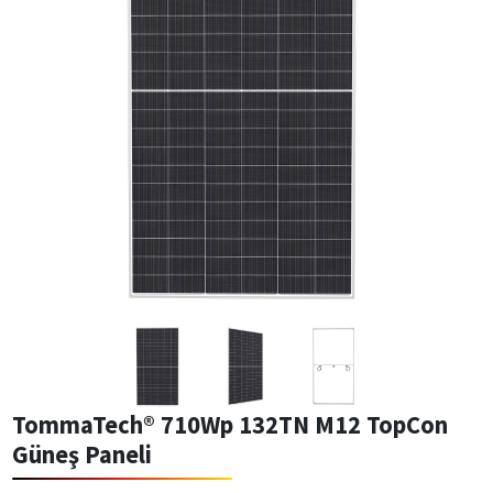
TommaTech® 710Wp 132TN M12 TopCon
Güneş Paneli