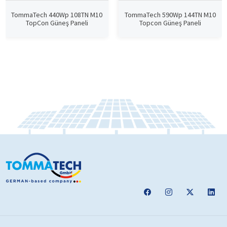
TommaTech 440Wp 108TN M10
TommaTech 590Wp 144TN M10
TopCon Güneş Paneli
Topcon Güneş Paneli