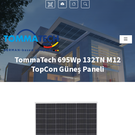
TommaTech 695Wp 132TN M12
TopCon Güneş Paneli