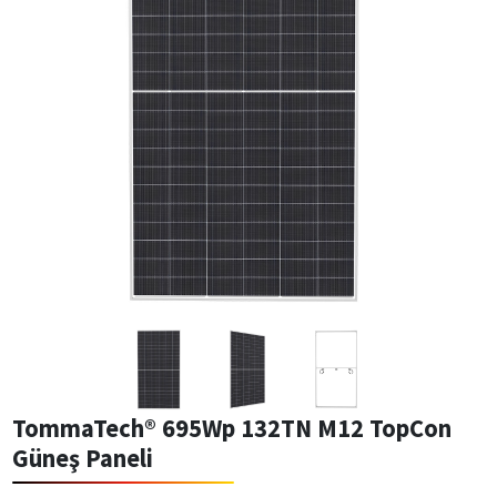
TommaTech® 695Wp 132TN M12 TopCon
Güneş Paneli