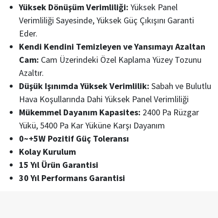
Yüksek Dönüşüm Verimliliği:
Yüksek Panel
Verimliliği Sayesinde, Yüksek Güç Çıkışını Garanti
Eder.
Kendi Kendini Temizleyen ve Yansımayı Azaltan
Cam:
Cam Üzerindeki Özel Kaplama Yüzey Tozunu
Azaltır.
Düşük Işınımda Yüksek Verimlilik:
Sabah ve Bulutlu
Hava Koşullarında Dahi Yüksek Panel Verimliliği
Mükemmel Dayanım Kapasites:
2400 Pa Rüzgar
Yükü, 5400 Pa Kar Yüküne Karşı Dayanım
0~+5W Pozitif Güç Toleransı
Kolay Kurulum
15 Yıl Ürün Garantisi
30 Yıl Performans Garantisi