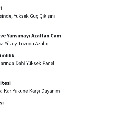
i
sinde, Yüksek Güç Çıkışını
 ve Yansımayı Azaltan Cam
a Yüzey Tozunu Azaltır
imlilik
larında Dahi Yüksek Panel
tesi
Pa Kar Yüküne Karşı Dayanım
sı