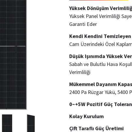
Yüksek Dönüşüm Verimliliğ
Yüksek Panel Verimliliği Saye
Garanti Eder
Kendi Kendini Temizleyen
Cam Üzerindeki Özel Kaplam
Düşük Işınımda Yüksek Ver
Sabah ve Bulutlu Hava Koşul
Verimliliği
Mükemmel Dayanım Kapasi
2400 Pa Rüzgar Yükü, 5400 
0~+5W Pozitif Güç Toleran
Kolay Kurulum
Çift Taraflı Güç Üretimi