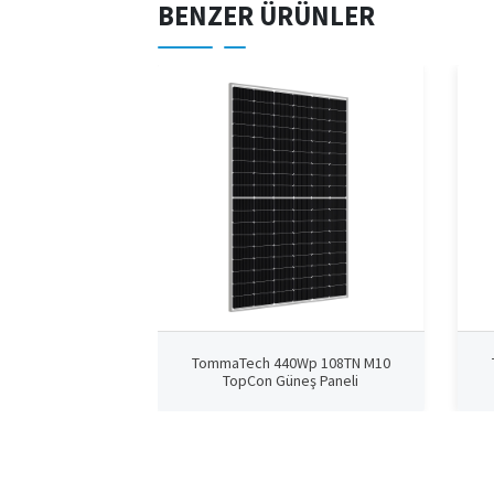
BENZER ÜRÜNLER
TommaTech 440Wp 108TN M10
TopCon Güneş Paneli