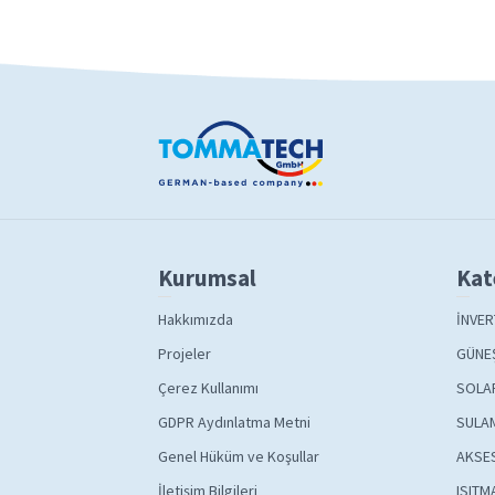
Kurumsal
Kat
Hakkımızda
İNVER
Projeler
GÜNEŞ
Çerez Kullanımı
SOLA
GDPR Aydınlatma Metni
SULAM
Genel Hüküm ve Koşullar
AKSE
İletişim Bilgileri
ISITM