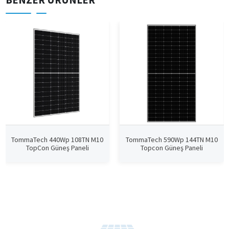
TommaTech 440Wp 108TN M10
TommaTech 590Wp 144TN M10
TopCon Güneş Paneli
Topcon Güneş Paneli