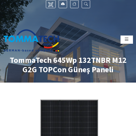
TommaTech 645Wp 132TNBR M12
G2G TOPCon Güneş Paneli