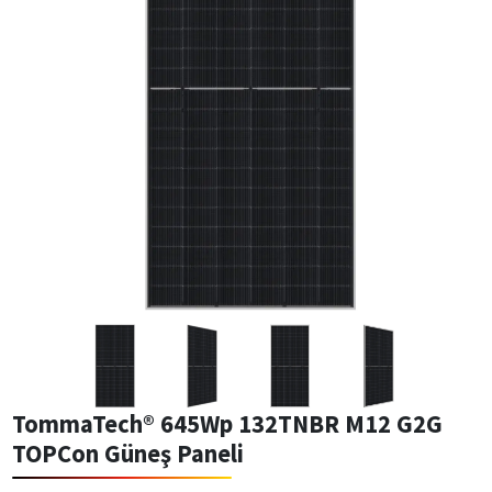
TommaTech® 645Wp 132TNBR M12 G2G
TOPCon Güneş Paneli