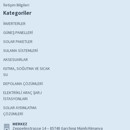
İletişim Bilgileri
Kategoriler
İNVERTERLER
GÜNEŞ PANELLERİ
SOLAR PAKETLER
SULAMA SİSTEMLERİ
AKSESUARLAR
ISITMA, SOĞUTMA VE SICAK
SU
DEPOLAMA ÇÖZÜMLERİ
ELEKTRİKLİ ARAÇ ŞARJ
İSTASYONLARI
SOLAR AYDINLATMA
ÇÖZÜMLERİ
MERKEZ
Zeppelinstrasse 14 – 85748 Garching Münih/Almanya