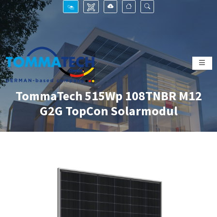
TommaTech 515Wp 108TNBR M12
G2G TopCon Solarmodul