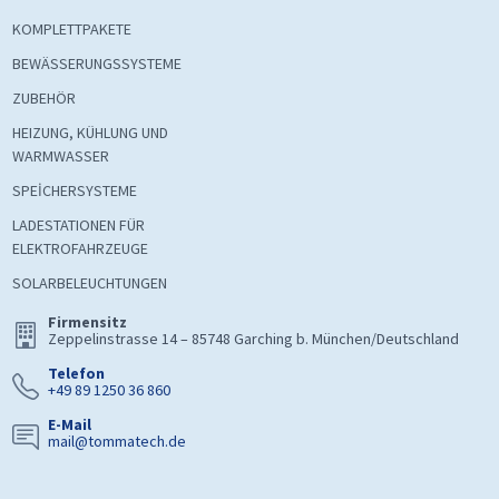
KOMPLETTPAKETE
BEWÄSSERUNGSSYSTEME
ZUBEHÖR
HEIZUNG, KÜHLUNG UND
WARMWASSER
SPEİCHERSYSTEME
LADESTATIONEN FÜR
ELEKTROFAHRZEUGE
SOLARBELEUCHTUNGEN
Firmensitz
Zeppelinstrasse 14 – 85748 Garching b. München/Deutschland
Telefon
+49 89 1250 36 860
E-Mail
mail@tommatech.de