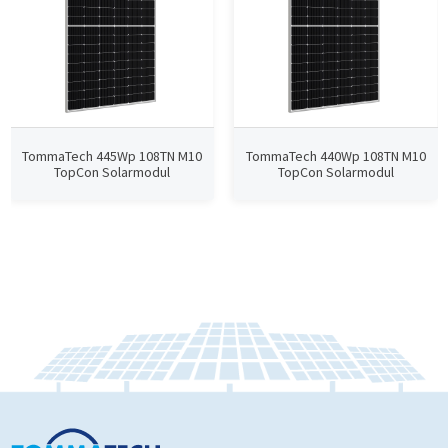
TommaTech 445Wp 108TN M10
TommaTech 440Wp 108TN M10
TopCon Solarmodul
TopCon Solarmodul