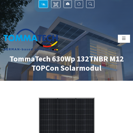
TommaTech 630Wp 132TNBR M12
TOPCon Solarmodul