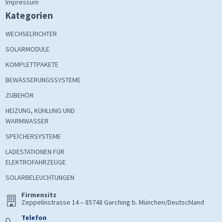
Impressum
Kategorien
WECHSELRICHTER
SOLARMODULE
KOMPLETTPAKETE
BEWÄSSERUNGSSYSTEME
ZUBEHÖR
HEIZUNG, KÜHLUNG UND
WARMWASSER
SPEİCHERSYSTEME
LADESTATIONEN FÜR
ELEKTROFAHRZEUGE
SOLARBELEUCHTUNGEN
Firmensitz
Zeppelinstrasse 14 – 85748 Garching b. München/Deutschland
Telefon