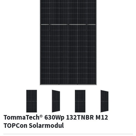
TommaTech® 630Wp 132TNBR M12
TOPCon Solarmodul