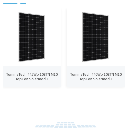
TommaTech 445Wp 108TN M10
TommaTech 440Wp 108TN M10
TopCon Solarmodul
TopCon Solarmodul